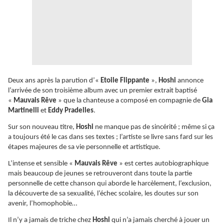
Deux ans après la parution d’«
Etoile Flippante
»,
Hoshi
annonce
l’arrivée de son troisième album avec un premier extrait baptisé
«
Mauvais Rêve
» que la chanteuse a composé en compagnie de
Gia
Martinelli
et
Eddy Pradelles
.
Sur son nouveau titre,
Hoshi
ne manque pas de sincérité ; même si ça
a toujours été le cas dans ses textes ; l’artiste se livre sans fard sur les
étapes majeures de sa vie personnelle et artistique.
L’intense et sensible «
Mauvais Rêve
» est certes autobiographique
mais beaucoup de jeunes se retrouveront dans toute la partie
personnelle de cette chanson qui aborde le harcèlement, l’exclusion,
la découverte de sa sexualité, l’échec scolaire, les doutes sur son
avenir, l’homophobie…
Il n’y a jamais de triche chez
Hoshi
qui n’a jamais cherché à jouer un