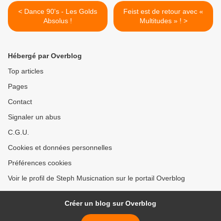
< Dance 90's - Les Golds
Feist est de retour avec «
Absolus !
Multitudes » ! >
Hébergé par Overblog
Top articles
Pages
Contact
Signaler un abus
C.G.U.
Cookies et données personnelles
Préférences cookies
Voir le profil de Steph Musicnation sur le portail Overblog
Créer un blog sur Overblog