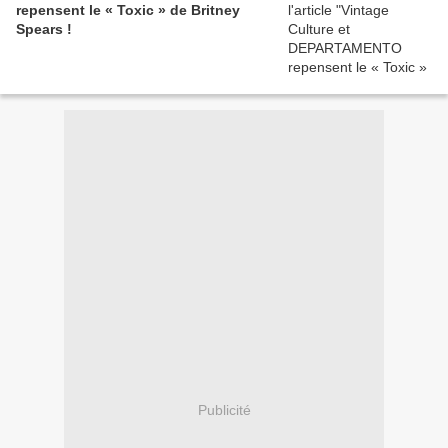
repensent le « Toxic » de Britney
Spears !
Publicité