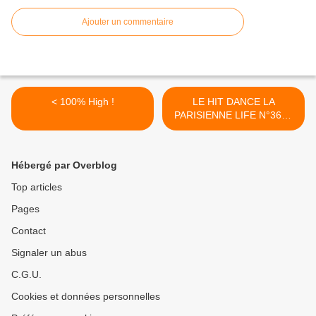
Ajouter un commentaire
< 100% High !
LE HIT DANCE LA
PARISIENNE LIFE N°367 -
24 MARS 2023 >
Hébergé par Overblog
Top articles
Pages
Contact
Signaler un abus
C.G.U.
Cookies et données personnelles