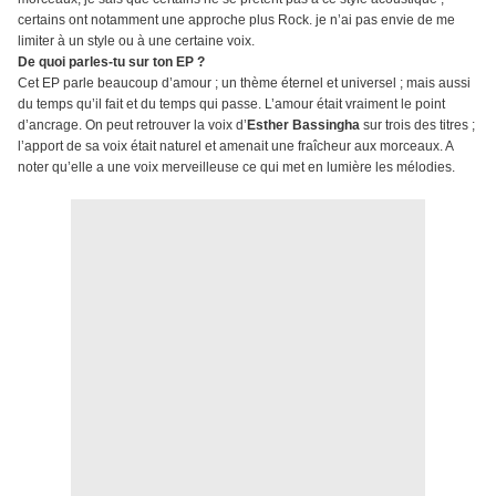
certains ont notamment une approche plus Rock. je n’ai pas envie de me
limiter à un style ou à une certaine voix.
De quoi parles-tu sur ton EP ?
Cet EP parle beaucoup d’amour ; un thème éternel et universel ; mais aussi
du temps qu’il fait et du temps qui passe. L’amour était vraiment le point
d’ancrage. On peut retrouver la voix d’
Esther Bassingha
sur trois des titres ;
l’apport de sa voix était naturel et amenait une fraîcheur aux morceaux. A
noter qu’elle a une voix merveilleuse ce qui met en lumière les mélodies.