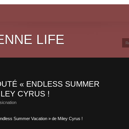
ENNE LIFE
OUTÉ « ENDLESS SUMMER
ILEY CYRUS !
icnation