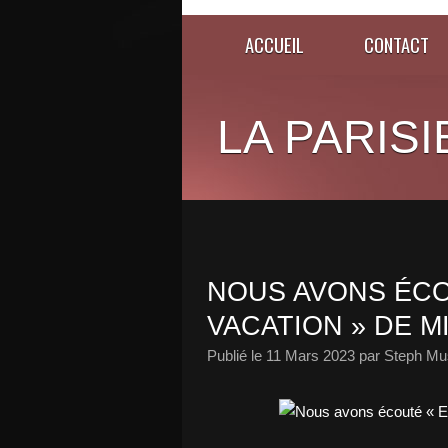
ACCUEIL
CONTACT
LA PARISI
NOUS AVONS ÉC
VACATION » DE M
Publié le
11 Mars 2023
par Steph Mus