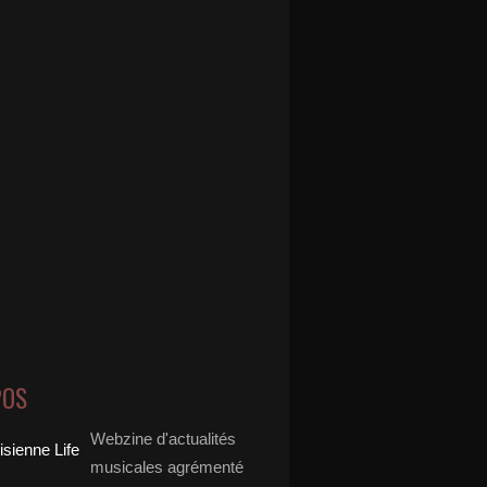
POS
Webzine d'actualités
musicales agrémenté