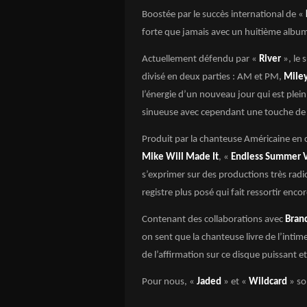
Boostée par le succès international de «
forte que jamais avec un huitième albu
Actuellement défendu par «
River
», le 
divisé en deux parties : AM et PM,
Miley
l’énergie d’un nouveau jour qui est plein
sinueuse avec cependant une touche de
Produit par la chanteuse Américaine e
Mike Will Made It
, «
Endless Summer 
s’exprimer sur des productions très rad
registre plus posé qui fait ressortir enco
Contenant des collaborations avec
Brand
on sent que la chanteuse livre de l’intime,
de l’affirmation sur ce disque puissant e
Pour nous, «
Jaded
» et «
Wildcard
» s