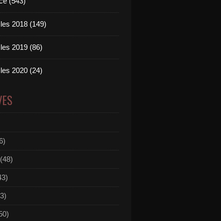
ce (543)
les 2018 (149)
les 2019 (86)
les 2020 (24)
VES
6)
(48)
43)
3)
50)