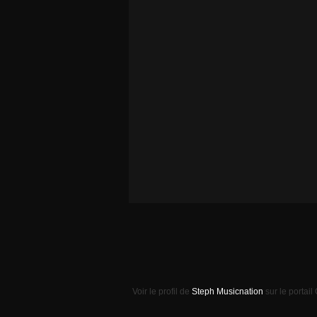
Voir le profil de
Steph Musicnation
sur le portail