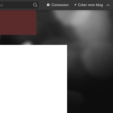
Connexion
+
Créer mon blog