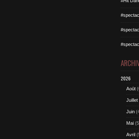
#Hit Dan
#spectac
#spectac
#spectac
ARCHI
2026
Août
(
Juillet
Juin
(
Mai
(5
Avril
(