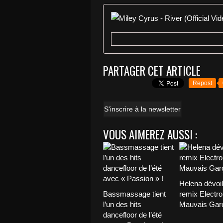
PARTAGER CET ARTICLE
Repost
S'inscrire à la newsletter
VOUS AIMEREZ AUSSI :
Helena dévoi
Bassmassage tient
remix Electro
l’un des hits
Mauvais Garç
dancefloor de l’été