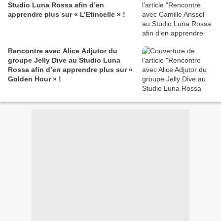
Studio Luna Rossa afin d’en
apprendre plus sur « L’Etincelle » !
Rencontre avec Alice Adjutor du
groupe Jelly Dive au Studio Luna
Rossa afin d’en apprendre plus sur «
Golden Hour » !