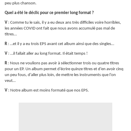
peu plus chanson.
Quel a été le déclic pour ce premier long format ?
V
: Comme tu le sais, il y a eu deux ans très difficiles voire horribles,
les années COVID ont fait que nous avons accumulé pas mal de
titres…
R
: …et il y a eu trois EPS avant cet album ainsi que des singles…
V
: …il fallait aller au long format. Il était temps !
R
: Nous ne voulions pas avoir à sélectionner trois ou quatre titres
pour un EP. Un album permet d’écrire quinze titres et d’en avoir cinq
un peu fous, d’aller plus loin, de mettre les instruments que l’on
veut…
V
: Notre album est moins formaté que nos EPS.