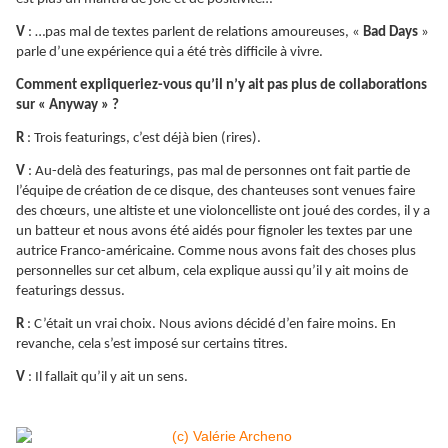
V
: …pas mal de textes parlent de relations amoureuses, «
Bad Days
»
parle d’une expérience qui a été très difficile à vivre.
Comment expliqueriez-vous qu’il n’y ait pas plus de collaborations
sur « Anyway » ?
R
: Trois featurings, c’est déjà bien (rires).
V
: Au-delà des featurings, pas mal de personnes ont fait partie de
l’équipe de création de ce disque, des chanteuses sont venues faire
des chœurs, une altiste et une violoncelliste ont joué des cordes, il y a
un batteur et nous avons été aidés pour fignoler les textes par une
autrice Franco-américaine. Comme nous avons fait des choses plus
personnelles sur cet album, cela explique aussi qu’il y ait moins de
featurings dessus.
R
: C’était un vrai choix. Nous avions décidé d’en faire moins. En
revanche, cela s’est imposé sur certains titres.
V
: Il fallait qu’il y ait un sens.