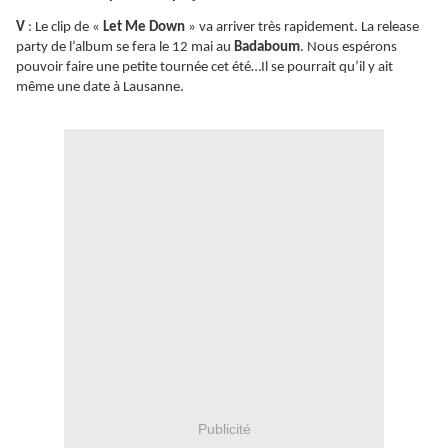
V
: Le clip de «
Let Me Down
» va arriver très rapidement. La release
party de l’album se fera le 12 mai au
Badaboum
. Nous espérons
pouvoir faire une petite tournée cet été…Il se pourrait qu’il y ait
même une date à Lausanne.
Publicité