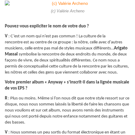
(c) Valérie Archeno
Pouvez-vous expliciter le nom de votre duo ?
V
: C’est un nom qui n’est pas commun ! La culture de la
rencontre est au centre de ce groupe : la nôtre, celle avec d’autres
musiciens, celle entre pas mal de styles musicaux différents…
Arigato
Massaï
symbolise la rencontre de deux endroits du monde, de deux
façons de vivre, de deux spiritualités différentes. Ce nom nous a
permis de conceptualisé cette culture de la rencontre par les cultures,
les nôtres et celles des gens que viennent collaborer avec nous.
Votre premier album « Anyway » s’inscrit-il dans la lignée musicale
de vos EPS ?
R
: Plus ou moins. Même si l’on nous dit que notre style ressort sur ce
disque, nous nous sommes laissés la liberté de faire les chansons que
nous voulions et sur cet album, nous avons remis des instruments
qui nous ont porté depuis notre enfance notamment des guitares et
des basses.
V
: Nous sommes un peu sortis du format électronique en étant un