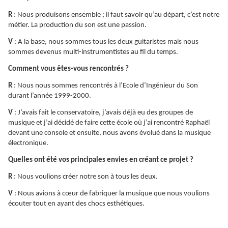
R
: Nous produisons ensemble ; il faut savoir qu’au départ, c’est notre
métier. La production du son est une passion.
V
: A la base, nous sommes tous les deux guitaristes mais nous
sommes devenus multi-instrumentistes au fil du temps.
Comment vous êtes-vous rencontrés ?
R
: Nous nous sommes rencontrés à l’Ecole d’Ingénieur du Son
durant l’année 1999-2000.
V
: J’avais fait le conservatoire, j’avais déjà eu des groupes de
musique et j’ai décidé de faire cette école où j’ai rencontré Raphaël
devant une console et ensuite, nous avons évolué dans la musique
électronique.
Quelles ont été vos principales envies en créant ce projet ?
R
: Nous voulions créer notre son à tous les deux.
V
: Nous avions à cœur de fabriquer la musique que nous voulions
écouter tout en ayant des chocs esthétiques.