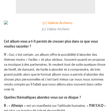
(c) Valérie Archeno
Cet album vous a-t-il permis de creuser plus dans ce que vous
vouliez raconter ?
V
: Oui, c’est certain, un album offre la possibilité d’aborder des
thèmes moins « faciles » et plus sérieux. Souvent quand on propose
sa musique à des partenaires, ils veulent tout de suite quelque chose
de festif, de dansant, de facile à aborder et à comprendre, de très
grand public alors que le format album nous a permis d’aborder des
choses plus personnelles et c’est tant mieux car nous nous sommes
rendu compte qu’il fallait que nous allions plus souvent dans cette
voie-là.
Quelles thématiques abordez-vous sur ce disque ?
R
: «
Allways
» est un manifeste sur l’attitude humaine, «
P.W.Y.H.D
»
est plus un mantra de joie et de positivité…