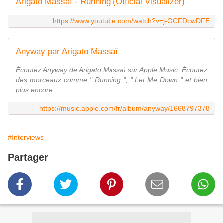
Arigato Massaï - Running (Official Visualizer)
https://www.youtube.com/watch?v=j-GCFDcwDFE
Anyway par Arigato Massaï
Écoutez Anyway de Arigato Massaï sur Apple Music. Écoutez
des morceaux comme " Running ", " Let Me Down " et bien
plus encore.
https://music.apple.com/fr/album/anyway/1668797378
#Interviews
Partager