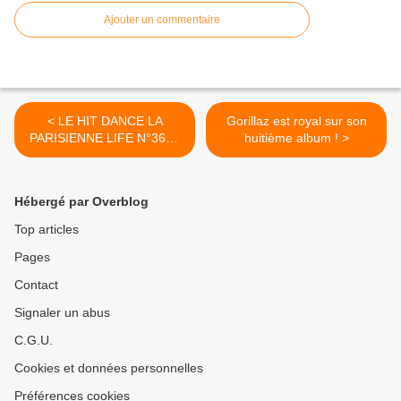
Ajouter un commentaire
< LE HIT DANCE LA
Gorillaz est royal sur son
PARISIENNE LIFE N°363 -
huitième album ! >
24 FÉVRIER 2023
Hébergé par Overblog
Top articles
Pages
Contact
Signaler un abus
C.G.U.
Cookies et données personnelles
Préférences cookies