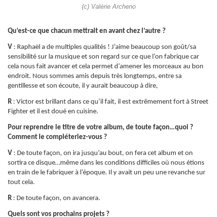
(c) Valérie Archeno
Qu’est-ce que chacun mettrait en avant chez l’autre ?
V
: Raphaël a de multiples qualités ! J’aime beaucoup son goût/sa
sensibilité sur la musique et son regard sur ce que l’on fabrique car
cela nous fait avancer et cela permet d’amener les morceaux au bon
endroit. Nous sommes amis depuis très longtemps, entre sa
gentillesse et son écoute, il y aurait beaucoup à dire,
R
: Victor est brillant dans ce qu’il fait, il est extrêmement fort à Street
Fighter et il est doué en cuisine.
Pour reprendre le titre de votre album, de toute façon…quoi ?
Comment le compléteriez-vous ?
V
: De toute façon, on ira jusqu’au bout, on fera cet album et on
sortira ce disque…même dans les conditions difficiles où nous étions
en train de le fabriquer à l’époque. Il y avait un peu une revanche sur
tout cela.
R
: De toute façon, on avancera.
Quels sont vos prochains projets ?