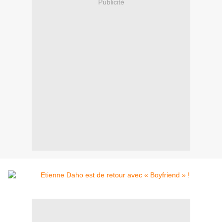
Publicité