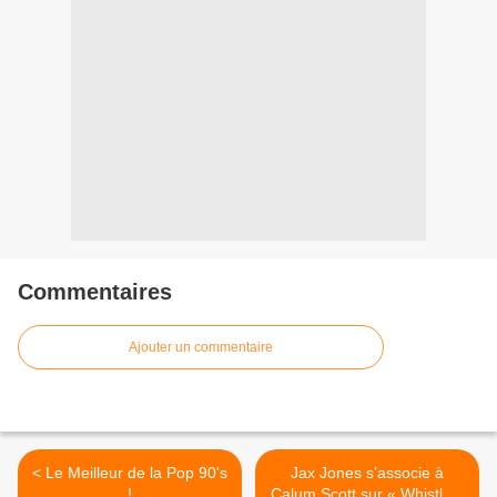
Commentaires
Ajouter un commentaire
< Le Meilleur de la Pop 90's
Jax Jones s’associe à
!
Calum Scott sur « Whistle »