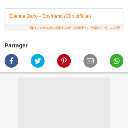
Etienne Daho - Boyfriend (Clip officiel)
https://www.youtube.com/watch?v=N2gO4m_GO68
Partager