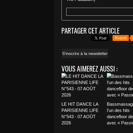
PARTAGER CET ARTICLE
Repost
S'inscrire à la newsletter
VOUS AIMEREZ AUSSI :
LE HIT DANCE LA
Bassmassage
PARISIENNE LIFE
l’un des hits
N°543 - 07 AOÛT
dancefloor de 
2026
avec « Passio