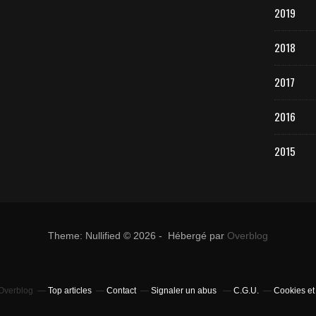
2019
2018
2017
2016
2015
Theme: Nullified © 2026 - Hébergé par
Overblog
 Overblog
Top articles
Contact
Signaler un abus
C.G.U.
Cookies et