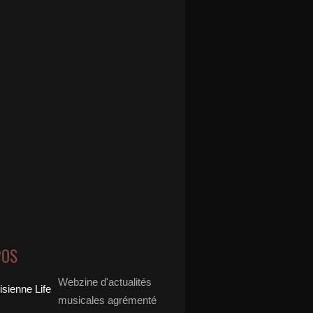
POS
Webzine d'actualités
musicales agrémenté