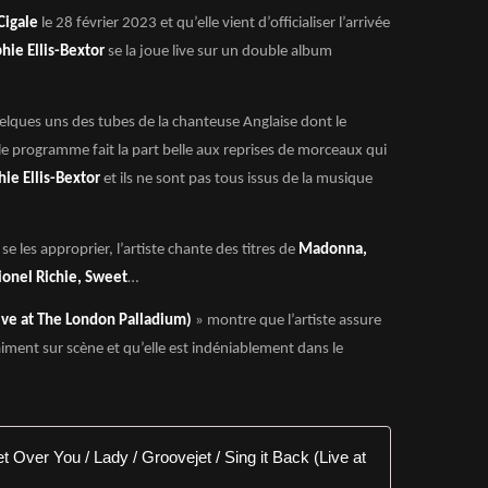
Cigale
le 28 février 2023 et qu’elle vient d’officialiser l’arrivée
hie Ellis-Bextor
se la joue live sur un double album
uelques uns des tubes de la chanteuse Anglaise dont le
 le programme fait la part belle aux reprises de morceaux qui
hie Ellis-Bextor
et ils ne sont pas tous issus de la musique
e les approprier, l’artiste chante des titres de
Madonna,
onel Richie, Sweet
…
Live at The London Palladium)
» montre que l’artiste assure
aiment sur scène et qu’elle est indéniablement dans le
Sophie Elli