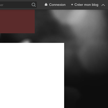
Connexion
+
Créer mon blog