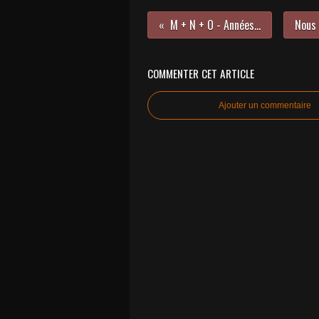
M + N + O - Années 80 !
COMMENTER CET ARTICLE
Ajouter un commentaire