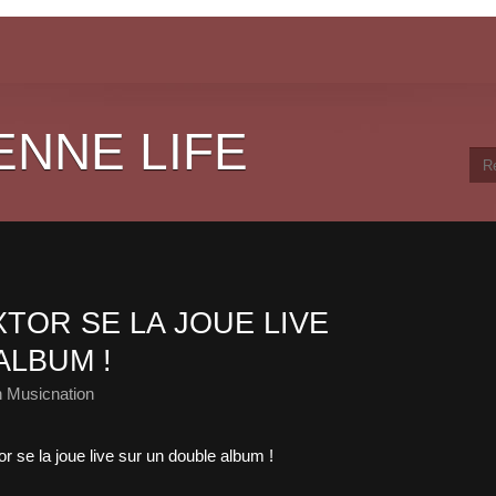
ENNE LIFE
XTOR SE LA JOUE LIVE
ALBUM !
 Musicnation