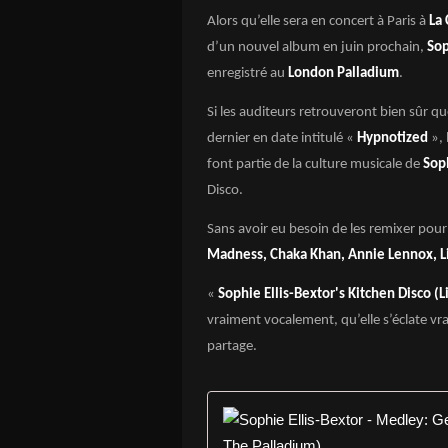
Alors qu’elle sera en concert à Paris à
La 
d’un nouvel album en juin prochain,
Sop
enregistré au
London Palladium
.
Si les auditeurs retrouveront bien sûr q
dernier en date intitulé «
Hypnotized
»,
font partie de la culture musicale de
Sop
Disco.
Sans avoir eu besoin de les remixer pour s
Madness, Chaka Khan, Annie Lennox, Li
«
Sophie Ellis-Bextor's Kitchen Disco (
vraiment vocalement, qu’elle s’éclate vr
partage.