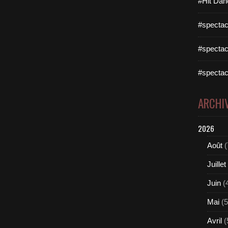
#Hit Dan
#spectac
#spectac
#spectac
ARCHI
2026
Août
(
Juillet
Juin
(
Mai
(5
Avril
(