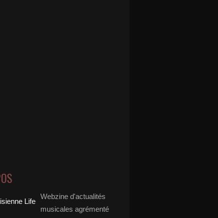
POS
Webzine d'actualités
musicales agrémenté