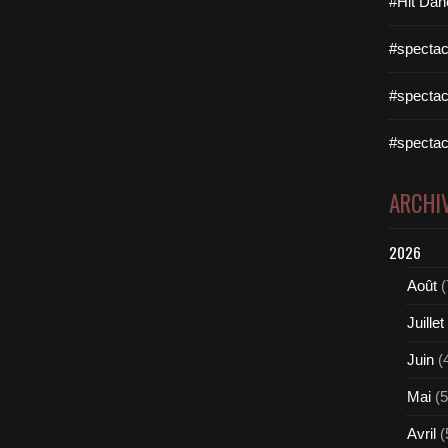
#Hit Dan
#spectac
#spectac
#spectac
ARCHI
2026
Août
(
Juillet
Juin
(
Mai
(5
Avril
(