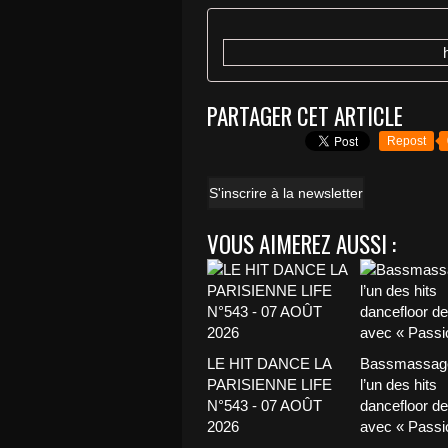
PARTAGER CET ARTICLE
Repost
S'inscrire à la newsletter
VOUS AIMEREZ AUSSI :
LE HIT DANCE LA
Bassmassage
PARISIENNE LIFE
l’un des hits
N°543 - 07 AOÛT
dancefloor de 
2026
avec « Passio