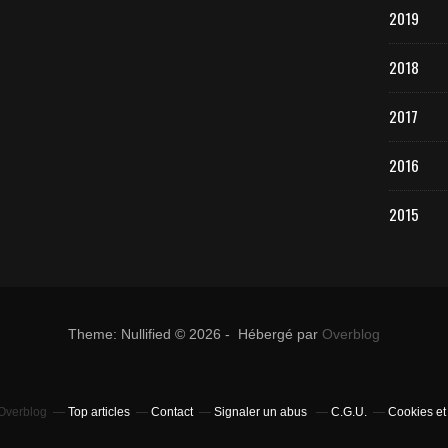
2019
2018
2017
2016
2015
Theme: Nullified © 2026 - Hébergé par
Overblog
 Overblog
Top articles
Contact
Signaler un abus
C.G.U.
Cookies et