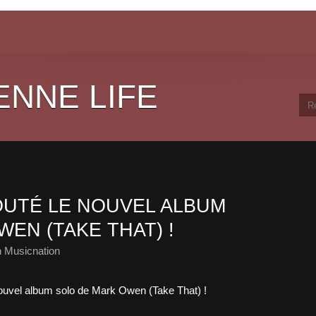
ENNE LIFE
UTÉ LE NOUVEL ALBUM
EN (TAKE THAT) !
 Musicnation