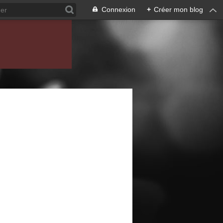
Connexion
+
Créer mon blog