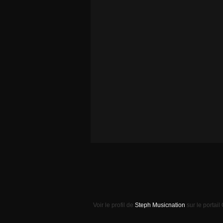
Voir le profil de
Steph Musicnation
sur le portail