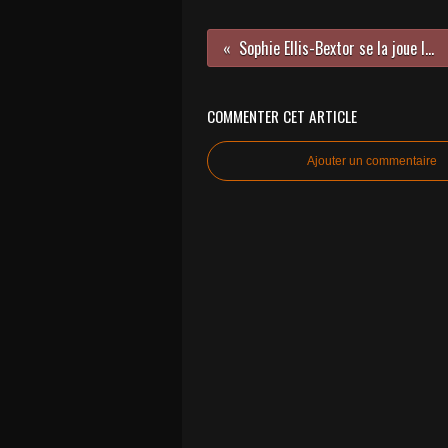
Sophie Ellis-Bextor se la joue live sur un double album !
COMMENTER CET ARTICLE
Ajouter un commentaire