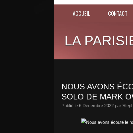
ACCUEIL
CONTACT
LA PARISI
NOUS AVONS ÉCO
SOLO DE MARK OW
Publié le
6 Décembre 2022
par Steph