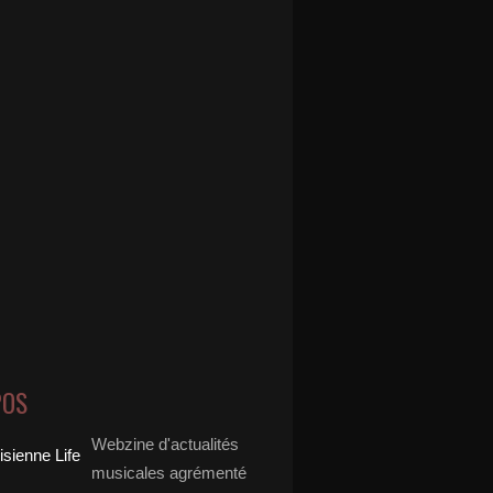
POS
Webzine d'actualités
musicales agrémenté