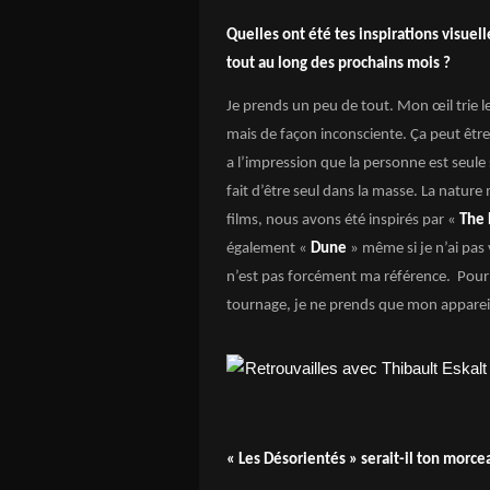
Quelles ont été tes inspirations visuel
tout au long des prochains mois ?
Je prends un peu de tout. Mon œil trie le
mais de façon inconsciente.
Ça
peut être 
a l’impression que la personne est seule 
fait d’être seul dans la masse. La natur
films, nous avons été inspirés par «
The
également «
Dune
» même si je n’ai pas 
n’est pas forcément ma référence. Pour fa
tournage, je ne prends que mon apparei
« Les Désorientés » serait-il ton morce