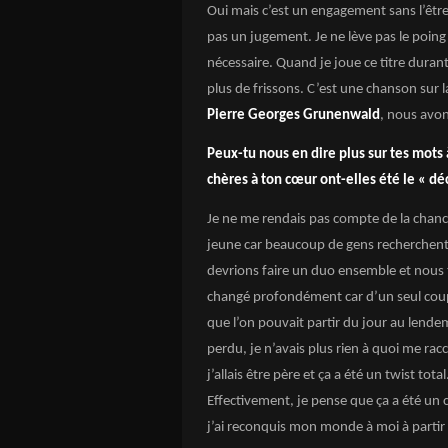
Oui mais c’est un engagement sans l’être.
pas un jugement. Je ne lève pas le poing
nécessaire. Quand je joue ce titre durant
plus de frissons. C’est une chanson sur l
Pierre Georges Grunenwald
, nous avon
Peux-tu nous en dire plus sur tes mots 
chères à ton cœur ont-elles été le « dé
Je ne me rendais pas compte de la chanc
jeune car beaucoup de gens recherchent 
devrions faire un duo ensemble et nous 
changé profondément car d’un seul coup
que l’on pouvait partir du jour au lende
perdu, je n’avais plus rien à quoi me ra
j’allais être père et ça a été un twist to
Effectivement, je pense que ça a été un ca
j’ai reconquis mon monde à moi à partir d