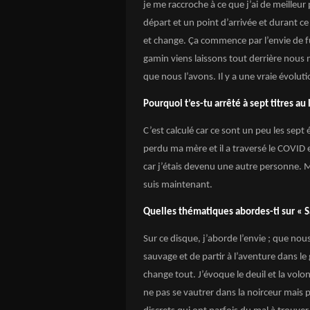
je me raccroche à ce que j’ai de meilleur
départ et un point d’arrivée et durant c
et change.
Ça
commence par l’envie de fu
gamin viens laissons tout derrière nous
que nous l’avons. Il y a une vraie évoluti
Pourquoi t’es-tu arrêté à sept titres au
C’est calculé car ce sont un peu les sep
perdu ma mère et il a traversé le COVID et
car j’étais devenu une autre personne. 
suis maintenant.
Quelles thématiques abordes-ti sur « 
Sur ce disque, j’aborde l’envie ; que nous
sauvage et de partir à l’aventure dans le
change tout. J’évoque le deuil et la volo
ne pas se vautrer dans la noirceur mais pl