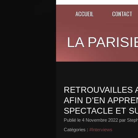
ACCUEIL
CONTACT
LA PARISI
RETROUVAILLES 
AFIN D’EN APPR
SPECTACLE ET SU
Publié le
4 Novembre 2022
par Steph
Catégories :
#Interviews