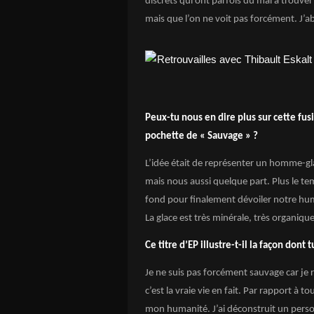
discrets qui ont parfois du mal à trouver
mais que l’on ne voit pas forcément. J’ab
Peux-tu nous en dire plus sur cette fus
pochette de « Sauvage » ?
L’idée était de représenter un homme-gla
mais nous aussi quelque part. Plus le te
fond pour finalement dévoiler notre humani
La glace est très minérale, très organique,
Ce titre d’EP illustre-t-il la façon dont t
Je ne suis pas forcément sauvage car je r
c’est la vraie vie en fait. Par rapport à 
mon humanité. J’ai déconstruit un pers