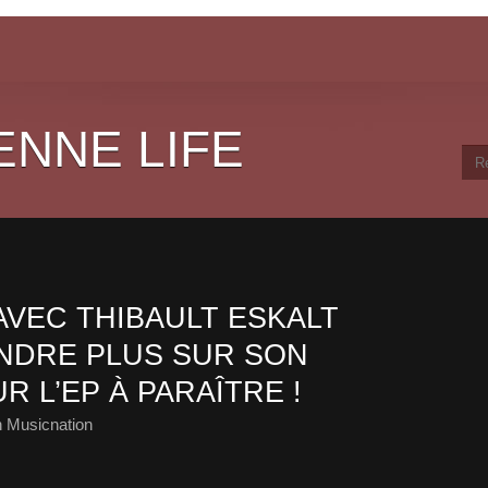
ENNE LIFE
AVEC THIBAULT ESKALT
ENDRE PLUS SUR SON
R L’EP À PARAÎTRE !
 Musicnation