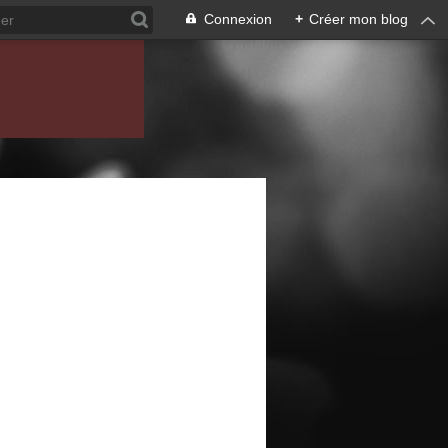
Connexion
+
Créer mon blog