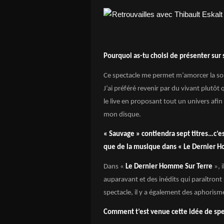
Pourquoi as-tu choisi de présenter sur
Ce spectacle me permet m’amorcer la sort
J’ai préféré revenir par du vivant plutôt 
le live en proposant tout un univers afi
mon disque.
« Sauvage » contiendra sept titres…c’es
que de la musique dans « Le Dernier H
Dans «
Le Dernier Homme Sur Terre
», i
auparavant et des inédits qui paraîtron
spectacle, il y a également des aphorisme
Comment t’est venue cette idée de spe