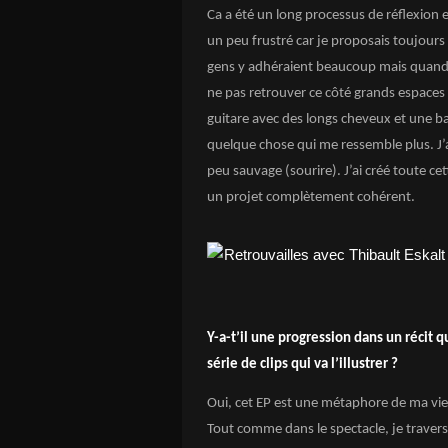
Ca a été un long processus de réflexion e
un peu frustré car je proposais toujours
gens y adhéraient beaucoup mais quand i
ne pas retrouver ce côté grands espaces e
guitare avec des longs cheveux et une ba
quelque chose qui me ressemble plus. J’a
peu sauvage (sourire). J’ai créé toute cet
un projet complètement cohérent.
Y-a-t’il une progression dans un récit 
série de clips qui va l’illustrer ?
Oui, cet EP est une métaphore de ma vie ;
Tout comme dans le spectacle, je traver