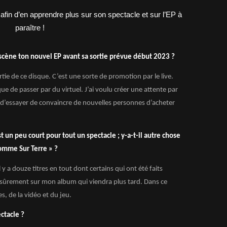
 scène ton nouvel EP avant sa sortie prévue début 2023 ?
ie de ce disque. C’est une sorte de promotion par le live.
que de passer par du virtuel. J’ai voulu créer une attente par
n d’essayer de convaincre de nouvelles personnes d’acheter
t un peu court pour tout un spectacle ; y-a-t-il autre chose
omme Sur Terre » ?
l y a douze titres en tout dont certains qui ont été faits
t sûrement sur mon album qui viendra plus tard. Dans ce
s, de la vidéo et du jeu.
ctacle ?