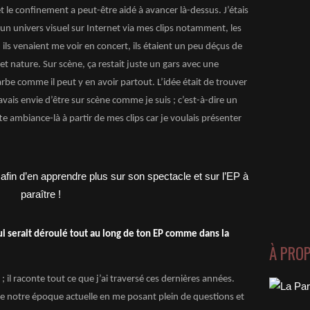
t le confinement a peut-être aidé à avancer là-dessus. J’étais
 un univers visuel sur Internet via mes clips notamment, les
ls venaient me voir en concert, ils étaient un peu déçus de
t nature. Sur scène, ça restait juste un gars avec une
rbe comme il peut y en avoir partout. L’idée était de trouver
vais envie d’être sur scène comme je suis ; c’est-à-dire un
te ambiance-là à partir de mes clips car je voulais présenter
qui serait déroulé tout au long de ton EP comme dans la
À PRO
 il raconte tout ce que j’ai traversé ces dernières années.
se notre époque actuelle en me posant plein de questions et