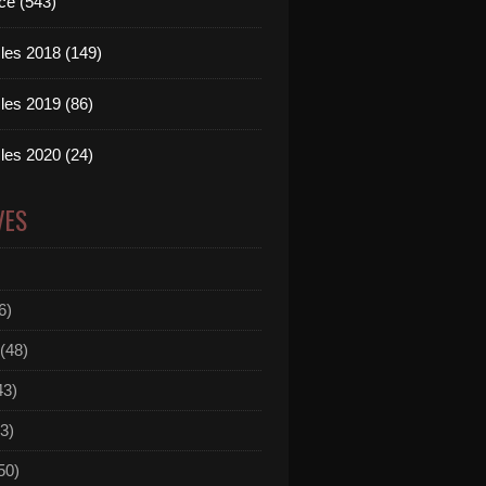
ce (543)
les 2018 (149)
les 2019 (86)
les 2020 (24)
VES
6)
(48)
43)
3)
50)