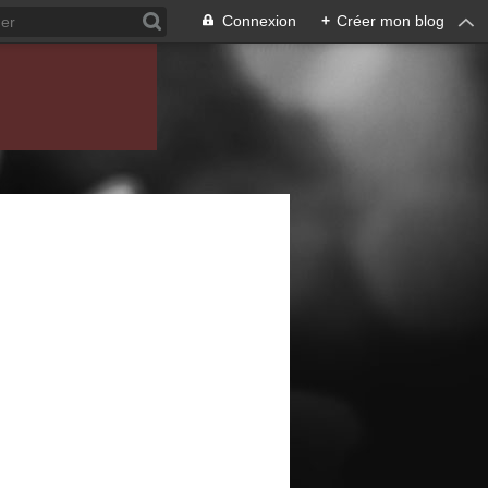
Connexion
+
Créer mon blog