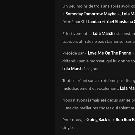
Un peu moins de trois ans après avoir c
«
Someday Tomorrow Maybe
»,
Lola M
formé par
Gil Landau
et
Yael Shoshana
Effectivement, si
Lola Marsh
est constan
toujours afin de ne pas stagner sur ses a
Précédé par «
Love Me On The Phone
»
défendu par le morceau qui lui donne so
Lola Marsh
à ce jour.
Tout est réuni sur ce troisième pas dis
mélodiquement et vocalement,
Lola Ma
Nous n’avons jamais été déçus par les p
l’une des meilleures choses qui soient ar
Pour nous, «
Going Back
», «
Run Run 
singles…