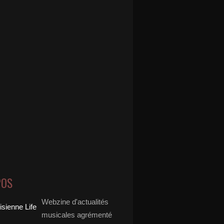
POS
Webzine d'actualités
musicales agrémenté