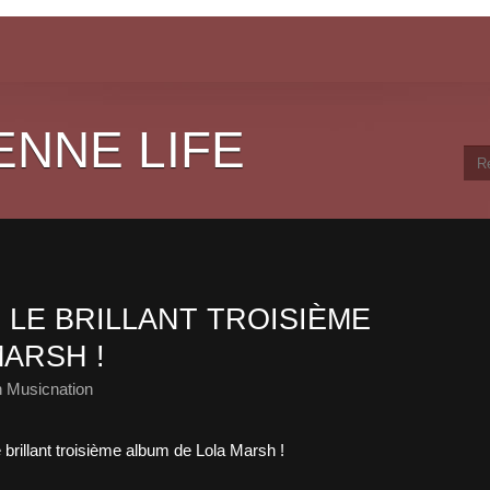
ENNE LIFE
 LE BRILLANT TROISIÈME
ARSH !
 Musicnation