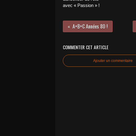
avec « Passion » !
A+B+C Années 80 !
COMMENTER CET ARTICLE
Ajouter un commentaire