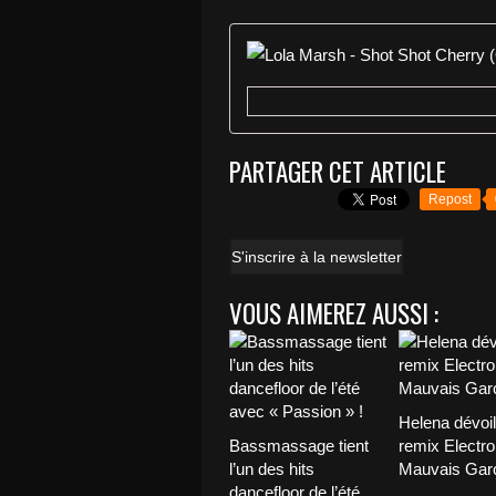
PARTAGER CET ARTICLE
Repost
S'inscrire à la newsletter
VOUS AIMEREZ AUSSI :
Helena dévoi
Bassmassage tient
remix Electro
l’un des hits
Mauvais Garç
dancefloor de l’été