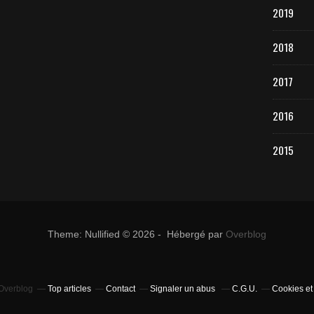
2019
2018
2017
2016
2015
Theme: Nullified © 2026 - Hébergé par
Overblog
 Overblog
Top articles
Contact
Signaler un abus
C.G.U.
Cookies et