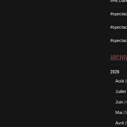
#Hit Dan
#spectac
#spectac
#spectac
ARCHI
2026
Août
(
Juillet
Juin
(
Mai
(5
Avril
(