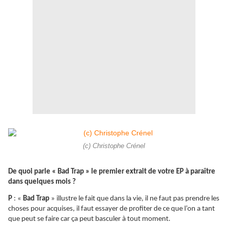
(c) Christophe Crénel
De quoi parle « Bad Trap » le premier extrait de votre EP à paraître
dans quelques mois ?
P
: «
Bad Trap
» illustre le fait que dans la vie, il ne faut pas prendre les
choses pour acquises, il faut essayer de profiter de ce que l’on a tant
que peut se faire car ça peut basculer à tout moment.