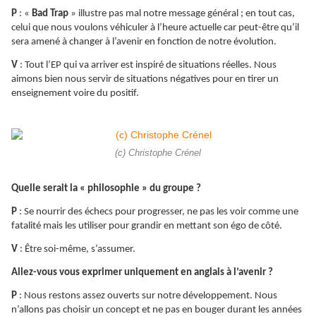
P
: «
Bad Trap
» illustre pas mal notre message général ; en tout cas,
celui que nous voulons véhiculer à l’heure actuelle car peut-être qu’il
sera amené à changer à l’avenir en fonction de notre évolution.
V
: Tout l’EP qui va arriver est inspiré de situations réelles. Nous
aimons bien nous servir de situations négatives pour en tirer un
enseignement voire du positif.
(c) Christophe Crénel
Quelle serait la « philosophie » du groupe ?
P
: Se nourrir des échecs pour progresser, ne pas les voir comme une
fatalité mais les utiliser pour grandir en mettant son égo de côté.
V
: Être soi-même, s’assumer.
Allez-vous vous exprimer uniquement en anglais à l’avenir ?
P
: Nous restons assez ouverts sur notre développement. Nous
n’allons pas choisir un concept et ne pas en bouger durant les années