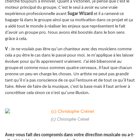
cherche toujours à innover. Quant à Victorien, je pense que c’est le
moteur principal du groupe. C’est le seul à avoir eu une vraie
expérience professionnelle avant
Sugar Wizard
et il a ramené ce
bagage-là dans le groupe ainsi que sa motivation dans ce projet et ça
a aidé tout le monde à réaliser les enjeux que représentent le fait
d’avoir un groupe pro. Nous avons été boostés dans le bon sens
grâce à cela.
V
: Je ne voulais pas être qu’un chanteur avec des musiciens comme
cela a pu être le cas dans le passé pour moi. Je m’applique à les laisser
évoluer pour qu’ils apprennent vraiment. J’ai été biberonné au
groupe et comme nous sommes quatre cerveaux, il faut que chacun
prenne un peu en charge les choses. Un artiste ne peut pas grandir
tant qu’il n’a pas conscience de ce qui l’entoure et de tout ce qu’il faut
faire. Rêver de faire de la musique, c’est la base mais il faut arriver à
concrétiser cela sinon ce n’est qu’une illusion.
(c) Christophe Crénel
Avez-vous fait des compromis dans votre direction musicale ou a-t-