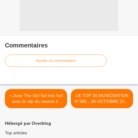
Commentaires
Ajouter un commentaire
< June The Girl fait très fort
LE TOP 30 MUSICNATION
avec le clip du rework de
N°385 - 30 OCTOBRE 2022
son titre « Les Reasons
>
Why » !
Hébergé par Overblog
Top articles