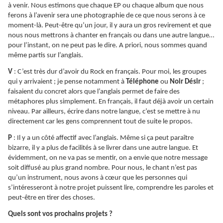
à venir. Nous estimons que chaque EP ou chaque album que nous
ferons à l’avenir sera une photographie de ce que nous serons à ce
moment-là. Peut-être qu’un jour, il y aura un gros revirement et que
nous nous mettrons à chanter en français ou dans une autre langue…
pour l’instant, on ne peut pas le dire. A priori, nous sommes quand
même partis sur l’anglais.
V
: C’est très dur d’avoir du Rock en français. Pour moi, les groupes
qui y arrivaient ; je pense notamment à
Téléphone
ou
Noir Désir
;
faisaient du concret alors que l’anglais permet de faire des
métaphores plus simplement. En français, il faut déjà avoir un certain
niveau. Par ailleurs, écrire dans notre langue, c’est se mettre à nu
directement car les gens comprennent tout de suite le propos.
P
: Il y a un côté affectif avec l’anglais. Même si ça peut paraître
bizarre, il y a plus de facilités à se livrer dans une autre langue. Et
évidemment, on ne va pas se mentir, on a envie que notre message
soit diffusé au plus grand nombre. Pour nous, le chant n’est pas
qu’un instrument, nous avons à cœur que les personnes qui
s’intéresseront à notre projet puissent lire, comprendre les paroles et
peut-être en tirer des choses.
Quels sont vos prochains projets ?