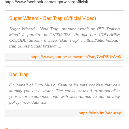
https://www.facebook.com/sugarwizardofficial/
Sugar Wizard - Bad Trap (Official Video)
Sugar Wizard - "Bad Trap" premier extrait de l'EP "Drifting
Mind" à paraitre le 17/03/2023. Produit par COLLAPSE
COLLIDE Stream & save "Bad Trap" : https://ditto.fm/bad-
trap Suivez Sugar Wizard: ...
https://www.youtube.com/watch?v=y7vnR8UzAeQ
Bad Trap
On behalf of Ditto Music, Feature.fm sets cookies that can
identify you as a visitor. The cookie is used to personalize
your user experience and with accordance to our privacy
policy: Your data will
https://ditto.fm/bad-trap