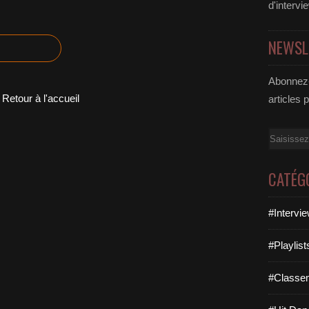
d'intervi
NEWSL
Abonnez-
Retour à l'accueil
articles 
Email
CATÉG
#Intervi
#Playlis
#Classe