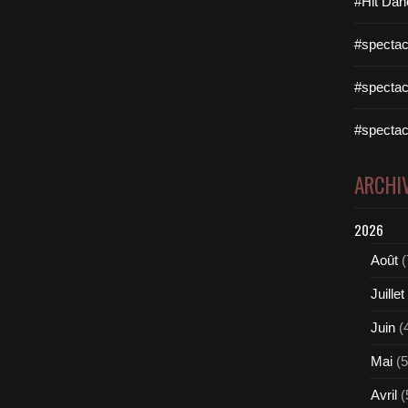
#Hit Dan
#spectac
#spectac
#spectac
ARCHI
2026
Août
(
Juillet
Juin
(
Mai
(5
Avril
(