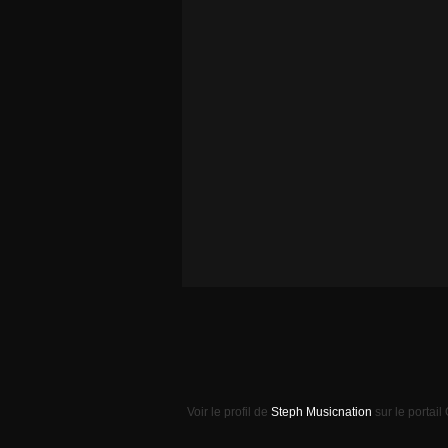
Voir le profil de
Steph Musicnation
sur le portail