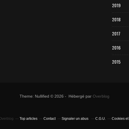
2019
2018
2017
2016
2015
Theme: Nullified © 2026 - Hébergé par
Overblog
 Overblog
Top articles
Contact
Signaler un abus
C.G.U.
Cookies et