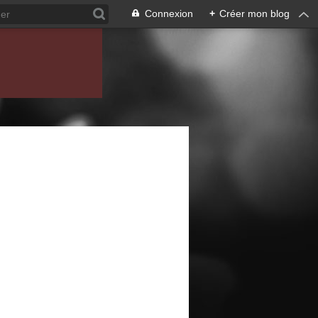
Connexion
+
Créer mon blog