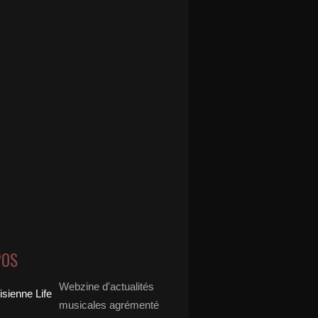
POS
Webzine d'actualités
musicales agrémenté