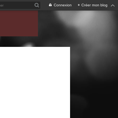
Connexion
+
Créer mon blog