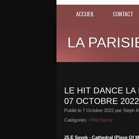
ACCUEIL
CONTACT
LA PARISI
LE HIT DANCE LA 
07 OCTOBRE 2022
Publié le
7 Octobre 2022
par Steph M
Catégories :
#Hit Dance
25 E Sevek - Cathedral (Piece Of M