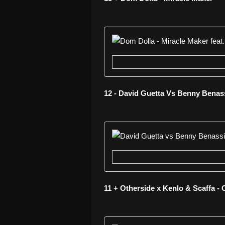
12 - David Guetta Vs Benny Benass
11 + Otherside x Kenlo & Scaffa -