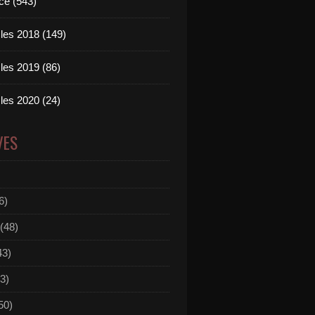
ce (543)
les 2018 (149)
les 2019 (86)
les 2020 (24)
VES
6)
(48)
43)
3)
50)