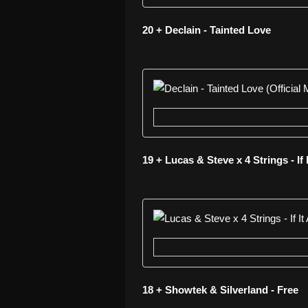
20 + Declain - Tainted Love
19 + Lucas & Steve x 4 Strings - If 
18 + Showtek & Silverland - Free