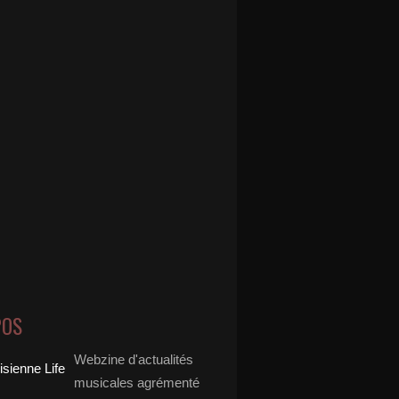
POS
Webzine d'actualités
musicales agrémenté