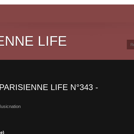
ENNE LIFE
PARISIENNE LIFE N°343 -
usicnation
e)