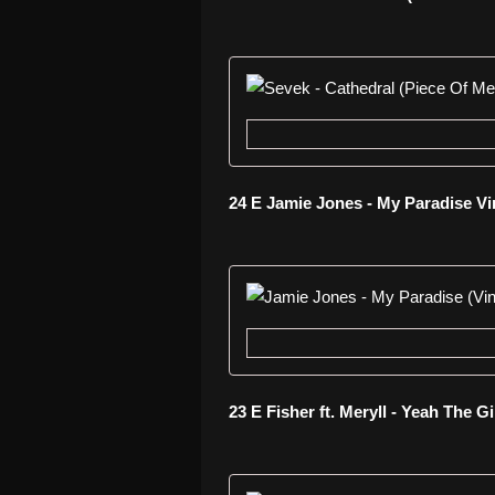
24 E Jamie Jones - My Paradise V
23 E Fisher ft. Meryll - Yeah The G