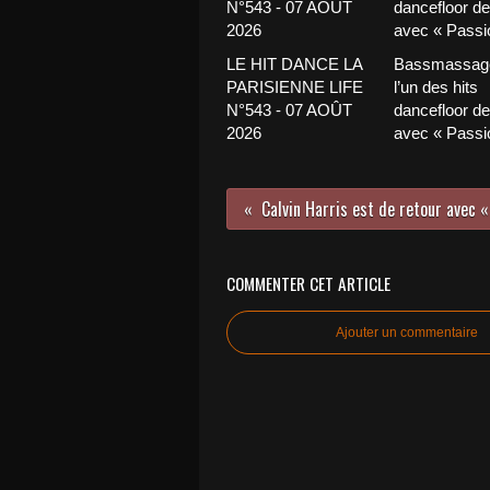
LE HIT DANCE LA
Bassmassage
PARISIENNE LIFE
l’un des hits
N°543 - 07 AOÛT
dancefloor de 
2026
avec « Passio
Calvin Harris est de retour avec «
COMMENTER CET ARTICLE
Ajouter un commentaire