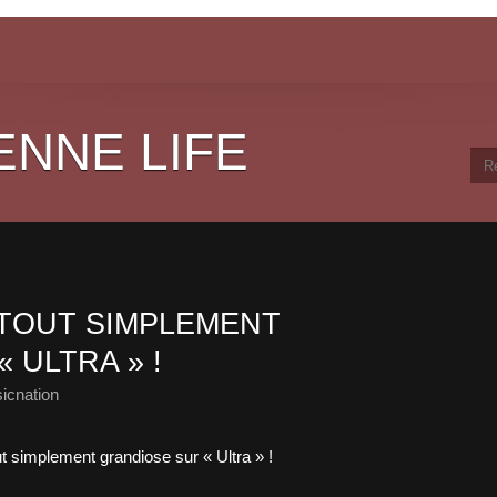
ENNE LIFE
 TOUT SIMPLEMENT
 ULTRA » !
icnation