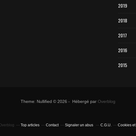
2019
2018
2017
2016
2015
Theme: Nullified © 2026 - Hébergé par
Overblog
 Overblog
Top articles
Contact
Signaler un abus
C.G.U.
Cookies et