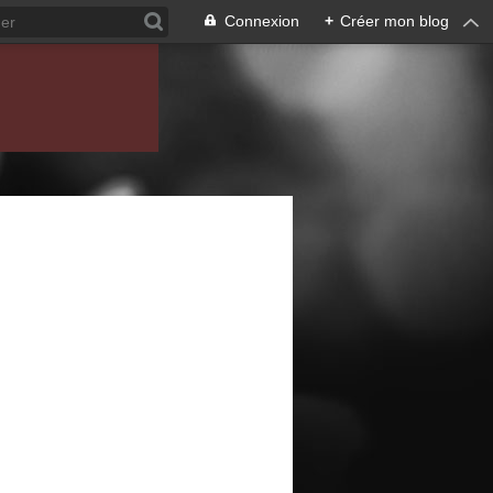
Connexion
+
Créer mon blog