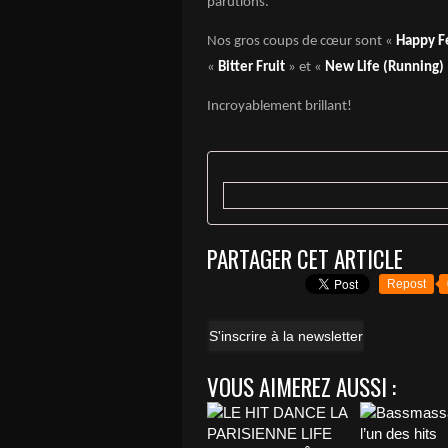
parutions.
Nos gros coups de cœur sont «
Happy F
«
Bitter Fruit
» et «
New Life (Running)
Incroyablement brillant!
PARTAGER CET ARTICLE
Repost
S'inscrire à la newsletter
VOUS AIMEREZ AUSSI :