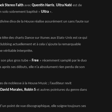
ack Stereo Faith
avec
Quentin Harris
,
Ultra Naté
est de
m solo sobrement baptisé «
Ultra
».
divine diva de la House réalise assurément un sans faute sur
tête des charts Dance sur Itunes aux Etats-Unis est ce qui
lubbing actuellement et à cela s’ajoute la remarquable
e véritable interprète.
son plus gros tube «
Free
» récemment samplé par le duo
 après ses débuts, elle n’a absolument rien perdu de son
res de noblesse à la House Music ; l’auditeur revit
s
David Morales, Robin S
et autres pointures du genre dans
d’un point de vue discographique, elle soigne toujours ses