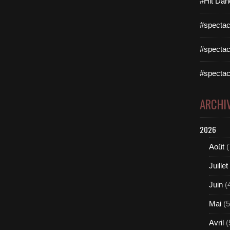
#Hit Dan
#spectac
#spectac
#spectac
ARCHI
2026
Août
(
Juillet
Juin
(
Mai
(5
Avril
(