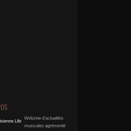
POS
Webzine d'actualités
musicales agrémenté