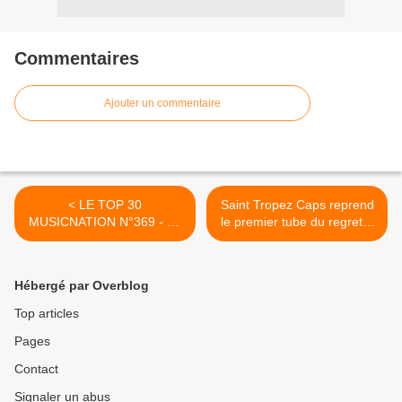
Commentaires
Ajouter un commentaire
< LE TOP 30
Saint Tropez Caps reprend
MUSICNATION N°369 - 10
le premier tube du regretté
JUILLET 2022
Falco ! >
Hébergé par Overblog
Top articles
Pages
Contact
Signaler un abus