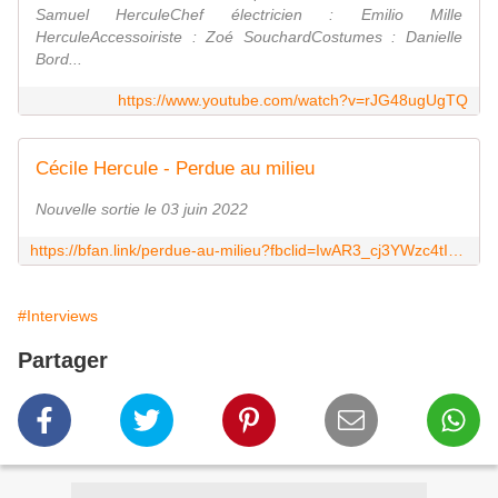
Samuel HerculeChef électricien : Emilio Mille
HerculeAccessoiriste : Zoé SouchardCostumes : Danielle
Bord...
https://www.youtube.com/watch?v=rJG48ugUgTQ
Cécile Hercule - Perdue au milieu
Nouvelle sortie le 03 juin 2022
https://bfan.link/perdue-au-milieu?fbclid=IwAR3_cj3YWzc4tIaoQyUON9Mu6I8K6pOAfM8KWVECbeKrM_Zr76vizwetnAI
#Interviews
Partager