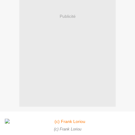
Publicité
(c) Frank Loriou