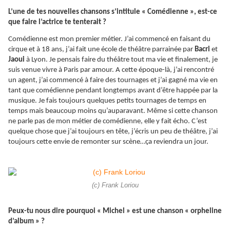
L’une de tes nouvelles chansons s’intitule « Comédienne », est-ce
que faire l’actrice te tenterait ?
Comédienne est mon premier métier. J’ai commencé en faisant du
cirque et à 18 ans, j’ai fait une école de théâtre parrainée par
Bacri
et
Jaoui
à Lyon. Je pensais faire du théâtre tout ma vie et finalement, je
suis venue vivre à Paris par amour. A cette époque-là, j’ai rencontré
un agent, j’ai commencé à faire des tournages et j’ai gagné ma vie en
tant que comédienne pendant longtemps avant d’être happée par la
musique. Je fais toujours quelques petits tournages de temps en
temps mais beaucoup moins qu’auparavant. Même si cette chanson
ne parle pas de mon métier de comédienne, elle y fait écho. C’est
quelque chose que j’ai toujours en tête, j’écris un peu de théâtre, j’ai
toujours cette envie de remonter sur scène…ça reviendra un jour.
(c) Frank Loriou
Peux-tu nous dire pourquoi « Michel » est une chanson « orpheline
d’album » ?