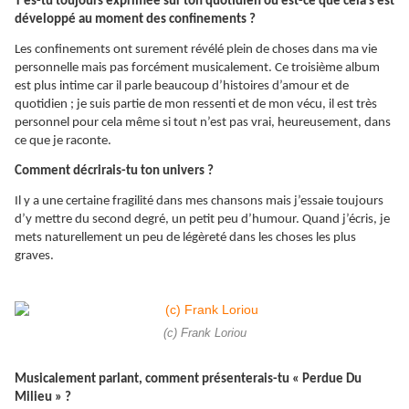
T’es-tu toujours exprimée sur ton quotidien ou est-ce que cela s’est
développé au moment des confinements ?
Les confinements ont surement révélé plein de choses dans ma vie
personnelle mais pas forcément musicalement. Ce troisième album
est plus intime car il parle beaucoup d’histoires d’amour et de
quotidien ; je suis partie de mon ressenti et de mon vécu, il est très
personnel pour cela même si tout n’est pas vrai, heureusement, dans
ce que je raconte.
Comment décrirais-tu ton univers ?
Il y a une certaine fragilité dans mes chansons mais j’essaie toujours
d’y mettre du second degré, un petit peu d’humour. Quand j’écris, je
mets naturellement un peu de légèreté dans les choses les plus
graves.
(c) Frank Loriou
Musicalement parlant, comment présenterais-tu « Perdue Du
Milieu » ?