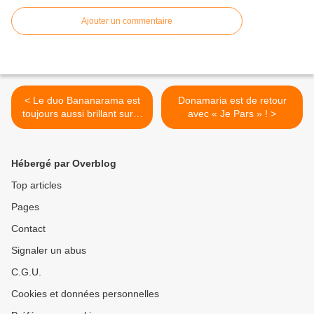
Ajouter un commentaire
< Le duo Bananarama est
Donamaria est de retour
toujours aussi brillant sur «
avec « Je Pars » ! >
Masquerade » !
Hébergé par Overblog
Top articles
Pages
Contact
Signaler un abus
C.G.U.
Cookies et données personnelles