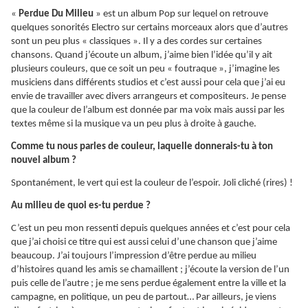
«
Perdue Du Milieu
» est un album Pop sur lequel on retrouve
quelques sonorités Electro sur certains morceaux alors que d’autres
sont un peu plus « classiques ». Il y a des cordes sur certaines
chansons. Quand j’écoute un album, j’aime bien l’idée qu’il y ait
plusieurs couleurs, que ce soit un peu « foutraque », j’imagine les
musiciens dans différents studios et c’est aussi pour cela que j’ai eu
envie de travailler avec divers arrangeurs et compositeurs. Je pense
que la couleur de l’album est donnée par ma voix mais aussi par les
textes même si la musique va un peu plus à droite à gauche.
Comme tu nous parles de couleur, laquelle donnerais-tu à ton
nouvel album ?
Spontanément, le vert qui est la couleur de l’espoir. Joli cliché (rires) !
Au milieu de quoi es-tu perdue ?
C’est un peu mon ressenti depuis quelques années et c’est pour cela
que j’ai choisi ce titre qui est aussi celui d’une chanson que j’aime
beaucoup. J’ai toujours l’impression d’être perdue au milieu
d’histoires quand les amis se chamaillent ; j’écoute la version de l’un
puis celle de l’autre ; je me sens perdue également entre la ville et la
campagne, en politique, un peu de partout… Par ailleurs, je viens