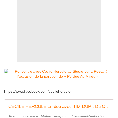
https://www.facebook.com/cecilehercule
CÉCILE HERCULE en duo avec TIM DUP : Du Ciel, De La Neige
Avec : Garance MalardSéraphin RousseauRéalisation :