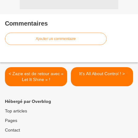
Commentaires
Ajouter un commentaire
< Zazie est de retour avec «
It's All About Control ! >
Let It Shine » !
Hébergé par Overblog
Top articles
Pages
Contact