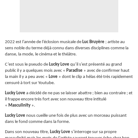
2022 est l’année de l’éclosion musicale de
Luc Bruyère
; artiste au
sens noble du terme déjà connu dans diverses disciplines comme la
danse, la mode, le cinéma et le théâtre.
C’est sous le pseudo de
Lucky Love
qu’il s’est présenté au grand
public il y a quelques mois avec «
Paradise
» avec de confirmer haut
la main il y a peu avec «
Love
» dont le clip a hélas été très rapidement
censuré à tort sur Youtube.
Lucky Love
a décidé de ne pas se laisser abattre ; bien au contraire ; et
il frappe encore très fort avec son nouveau titre intitulé
«
Masculinity
».
Lucky Love
nous cueille une fois de plus avec un morceau puissant
dans le fond comme dans la forme.
Dans son nouveau titre,
Lucky Love
s’interroge sur sa propre