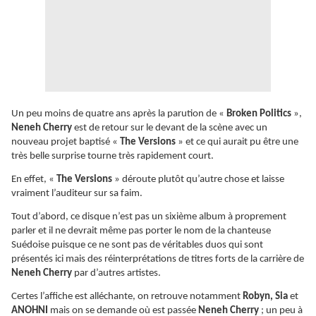
Un peu moins de quatre ans après la parution de «
Broken Politics
»,
Neneh Cherry
est de retour sur le devant de la scène avec un
nouveau projet baptisé «
The Versions
» et ce qui aurait pu être une
très belle surprise tourne très rapidement court.
En effet, «
The Versions
» déroute plutôt qu’autre chose et laisse
vraiment l’auditeur sur sa faim.
Tout d’abord, ce disque n’est pas un sixième album à proprement
parler et il ne devrait même pas porter le nom de la chanteuse
Suédoise puisque ce ne sont pas de véritables duos qui sont
présentés ici mais des réinterprétations de titres forts de la carrière de
Neneh Cherry
par d’autres artistes.
Certes l’affiche est alléchante, on retrouve notamment
Robyn, Sia
et
ANOHNI
mais on se demande où est passée
Neneh Cherry
; un peu à