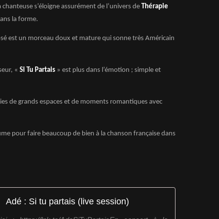
a chanteuse s’éloigne assurément de l’univers de
Thérapie
dans la forme.
osé est un morceau doux et mature qui sonne très Américain
seur, «
Si Tu Partais
» est plus dans l’émotion ; simple et
vies de grands espaces et de moments romantiques avec
ume pour faire beaucoup de bien à la chanson française dans
Adé : Si tu partais (live session)