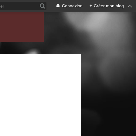
Connexion
+
Créer mon blog