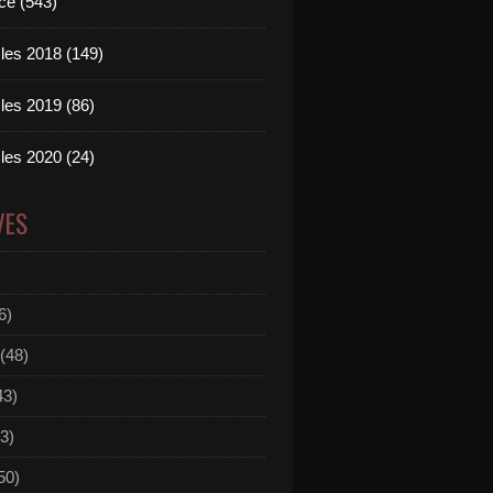
ce (543)
les 2018 (149)
les 2019 (86)
les 2020 (24)
VES
6)
(48)
43)
3)
50)