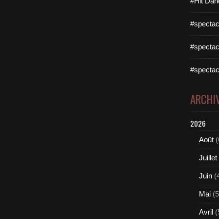
#Hit Dan
#spectac
#spectac
#spectac
ARCHI
2026
Août
(
Juillet
Juin
(
Mai
(5
Avril
(