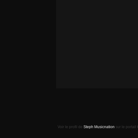
Voir le profil de
Steph Musicnation
sur le portail