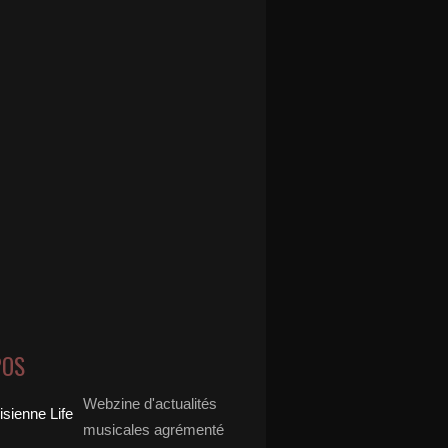
POS
Webzine d'actualités
musicales agrémenté