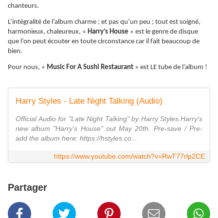
chanteurs.
L’intégralité de l’album charme ; et pas qu’un peu ; tout est soigné,
harmonieux, chaleureux, «
Harry’s House
» est le genre de disque
que l’on peut écouter en toute circonstance car il fait beaucoup de
bien.
Pour nous, «
Music For A Sushi Restaurant
» est LE tube de l’album !
Harry Styles - Late Night Talking (Audio)
Official Audio for "Late Night Talking" by Harry Styles.Harry's
new album "Harry's House" out May 20th. Pre-save / Pre-
add the album here: https://hstyles.co...
https://www.youtube.com/watch?v=RwT77rlp2CE
Partager