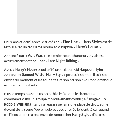
Deux ans et demi après le succès de «
Fine Line
»,
Harry Styles
est de
retour avec un troisième album solo baptisé «
Harry’s House
».
Annoncé par «
As It Was
», le dernier né du chanteur Anglais est
actuellement défendu par «
Late Night Talking
».
Avec «
Harry’s House
» qui a été produit par
Kid Harpoon, Tyler
Johnson
et
Samuel Witte
,
Harry Styles
poursuit sa mue, il suit ses
envies du moment et il a tout à fait raison car son évolution artistique
est vraiment brillante.
Plus le temps passe, plus on oublie le fait que le chanteur a
commencé dans un groupe mondialement connu ; à l’image d’un
Robbie Williams
; tant il a réussi à se faire une place de choix sur le
devant de la scène Pop en solo et avec une réelle identité car quand
on l’écoute, on n’a pas envie de rapprocher
Harry Styles
d’autres