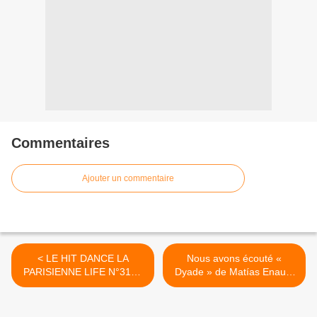
Commentaires
Ajouter un commentaire
< LE HIT DANCE LA
Nous avons écouté «
PARISIENNE LIFE N°318 -
Dyade » de Matías Enaut !
15 AVRIL 2022
>