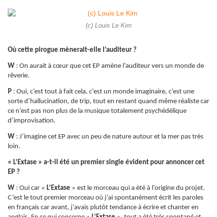
(c) Louis Le Kim
Où cette pirogue mènerait-elle l’auditeur ?
W
: On aurait à cœur que cet EP amène l’auditeur vers un monde de
rêverie.
P
: Oui, c’est tout à fait cela, c’est un monde imaginaire, c’est une
sorte d’hallucination, de trip, tout en restant quand même réaliste car
ce n’est pas non plus de la musique totalement psychédélique
d’improvisation.
W
: J’imagine cet EP avec un peu de nature autour et la mer pas très
loin.
« L’Extase » a-t-il été un premier single évident pour annoncer cet
EP ?
W
: Oui car «
L’Extase
» est le morceau qui a été à l’origine du projet.
C’est le tout premier morceau où j’ai spontanément écrit les paroles
en français car avant, j’avais plutôt tendance à écrire et chanter en