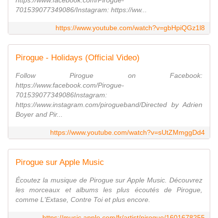
https://www.facebook.com/Pirogue-
701539077349086/Instagram: https://ww...
https://www.youtube.com/watch?v=gbHpiQGz1l8
Pirogue - Holidays (Official Video)
Follow Pirogue on Facebook:
https://www.facebook.com/Pirogue-
701539077349086Instagram:
https://www.instagram.com/pirogueband/Directed by Adrien
Boyer and Pir...
https://www.youtube.com/watch?v=sUtZMmggDd4
Pirogue sur Apple Music
Écoutez la musique de Pirogue sur Apple Music. Découvrez
les morceaux et albums les plus écoutés de Pirogue,
comme L'Extase, Contre Toi et plus encore.
https://music.apple.com/fr/artist/pirogue/1601678255