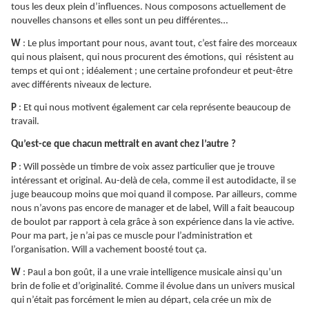
tous les deux plein d’influences. Nous composons actuellement de
nouvelles chansons et elles sont un peu différentes…
W
: Le plus important pour nous, avant tout, c’est faire des morceaux
qui nous plaisent, qui nous procurent des émotions, qui résistent au
temps et qui ont ; idéalement ; une certaine profondeur et peut-être
avec différents niveaux de lecture.
P
: Et qui nous motivent également car cela représente beaucoup de
travail.
Qu’est-ce que chacun mettrait en avant chez l’autre ?
P
: Will possède un timbre de voix assez particulier que je trouve
intéressant et original. Au-delà de cela, comme il est autodidacte, il se
juge beaucoup moins que moi quand il compose. Par ailleurs, comme
nous n’avons pas encore de manager et de label, Will a fait beaucoup
de boulot par rapport à cela grâce à son expérience dans la vie active.
Pour ma part, je n’ai pas ce muscle pour l’administration et
l’organisation. Will a vachement boosté tout ça.
W
: Paul a bon goût, il a une vraie intelligence musicale ainsi qu’un
brin de folie et d’originalité. Comme il évolue dans un univers musical
qui n’était pas forcément le mien au départ, cela crée un mix de