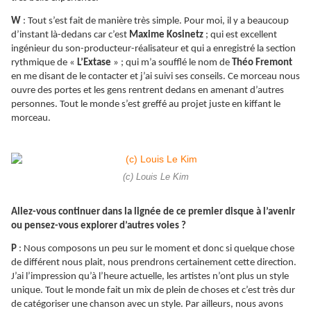
W
: Tout s’est fait de manière très simple. Pour moi, il y a beaucoup
d’instant là-dedans car c’est
Maxime Kosinetz
; qui est excellent
ingénieur du son-producteur-réalisateur et qui a enregistré la section
rythmique de «
L’Extase
» ; qui m’a soufflé le nom de
Théo Fremont
en me disant de le contacter et j’ai suivi ses conseils. Ce morceau nous
ouvre des portes et les gens rentrent dedans en amenant d’autres
personnes. Tout le monde s’est greffé au projet juste en kiffant le
morceau.
(c) Louis Le Kim
Allez-vous continuer dans la lignée de ce premier disque à l’avenir
ou pensez-vous explorer d’autres voies ?
P
: Nous composons un peu sur le moment et donc si quelque chose
de différent nous plait, nous prendrons certainement cette direction.
J’ai l’impression qu’à l’heure actuelle, les artistes n’ont plus un style
unique. Tout le monde fait un mix de plein de choses et c’est très dur
de catégoriser une chanson avec un style. Par ailleurs, nous avons