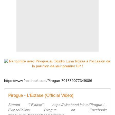
https://www.facebook.com/Pirogue-701539077349086
Pirogue - L'Extase (Official Video)
Stream "l'Extase": https://wiseband.lnk.to/Pirogue-L-
ExtaseFollow Pirogue on Facebook: