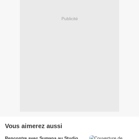
Publicité
Vous aimerez aussi
Rencontre avec Sumana au Studio