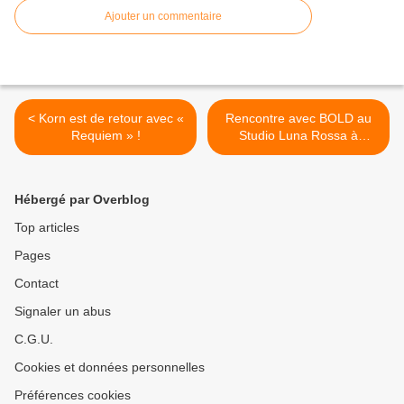
Ajouter un commentaire
< Korn est de retour avec «
Rencontre avec BOLD au
Requiem » !
Studio Luna Rossa à
l’occasion de la parution de
leur premier album ! >
Hébergé par Overblog
Top articles
Pages
Contact
Signaler un abus
C.G.U.
Cookies et données personnelles
Préférences cookies