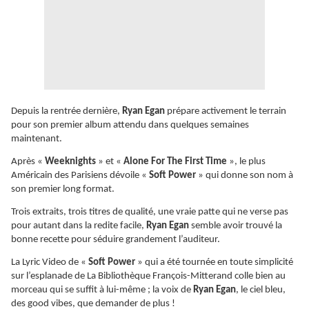
Depuis la rentrée dernière,
Ryan Egan
prépare activement le terrain
pour son premier album attendu dans quelques semaines
maintenant.
Après «
Weeknights
» et «
Alone For The First Time
», le plus
Américain des Parisiens dévoile «
Soft Power
» qui donne son nom à
son premier long format.
Trois extraits, trois titres de qualité, une vraie patte qui ne verse pas
pour autant dans la redite facile,
Ryan Egan
semble avoir trouvé la
bonne recette pour séduire grandement l’auditeur.
La Lyric Video de «
Soft Power
» qui a été tournée en toute simplicité
sur l’esplanade de La Bibliothèque François-Mitterand colle bien au
morceau qui se suffit à lui-même ; la voix de
Ryan Egan
, le ciel bleu,
des good vibes, que demander de plus !