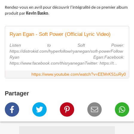
Rendez-vous en avril pour découvrir l’intégralité de ce premier album
produit par
Kevin Basko
.
Ryan Egan - Soft Power (Official Lyric Video)
Listen to Soft Power:
https://distrokid.com/hyperfollow/ryanegan/soft-powerFollow
Ryan Egan:Facebook:
https://www.facebook.com/thisryaneganTwitter: https://t...
https://www.youtube.com/watch?v=EEMrKS1uRy0
Partager