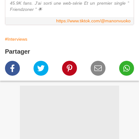
45.9K fans. J'ai sorti une web-série Et un premier single "
Friendzoner " 🌟
https://www.tiktok.com/@manonvuoko
#Interviews
Partager