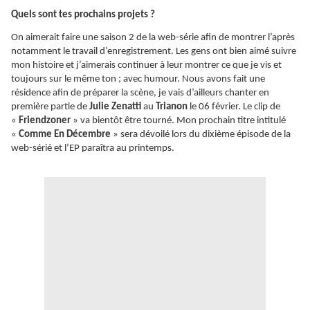
Quels sont tes prochains projets ?
On aimerait faire une saison 2 de la web-série afin de montrer l’après
notamment le travail d’enregistrement. Les gens ont bien aimé suivre
mon histoire et j’aimerais continuer à leur montrer ce que je vis et
toujours sur le même ton ; avec humour. Nous avons fait une
résidence afin de préparer la scène, je vais d’ailleurs chanter en
première partie de
Julie Zenatti
au
Trianon
le 06 février. Le clip de
«
Friendzoner
» va bientôt être tourné. Mon prochain titre intitulé
«
Comme En Décembre
» sera dévoilé lors du dixième épisode de la
web-sérié et l’EP paraîtra au printemps.