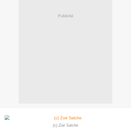
Publicité
(c) Zoé Satche