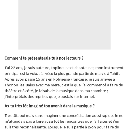
Comment te présenterais-tu à nos lecteurs ?
J’ai 22 ans, je suis auteure, toplineuse et chanteuse ; mon instrument
principal est la voix. J’ai vécu la plus grande partie de ma vie à Tahiti.
Après avoir passé 15 ans en Polynésie Française, je suis arrivée à
Thonon-les-Bains avec ma mère, c’est là que j’ai commencé à faire du
théâtre et à côté, je faisais de la musique dans ma chambre ;
j’interprétais des reprises que je postais sur Internet.
As-tu très tôt imaginé ton avenir dans la musique ?
Très tôt, oui mais sans imaginer une concrétisation aussi rapide. Je ne
m’attendais pas à faire aussi tôt les rencontres que j’ai faites et j’en
suis très reconnaissante. Lorsque je suis partie à Lyon pour faire du