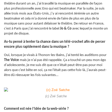
théâtre durant un an, j’ai travaillé la musique en parallèle de façon
plus professionnelle avec Eno qui est beatmaker. Par la suite, je suis
allée trois mois aux États-Unis, j’y ai rencontré Jérémie un autre
beatmaker et cela m’a donné envie de faire de plus en plus de la
musique sans pour autant délaisser le théâtre. De retour en France,
c’est à Paris que j’ai rencontré le label
Jo & Co
avec lequel je monte un
projet de disque.
As-tu pensé à tenter ta chance dans un télé-crochet afin de percer
encore plus rapidement dans la musique ?
Oui, lorsque je vivais à Thonon-les-Bains, j’ai tenté les auditions pour
The Voice
mais je n’ai pas été rappelée. Ça a touché un peu mon égo
d’adolescente, je me suis dit que ce n’était peut-être pas pour moi
alors que c’est bête en soi, ça ne l’était pas cette fois-là, j’aurais peut-
être dû réessayer les fois suivantes…
(c) Zoé Satche
Comment est née l’idée de ta web-série ?