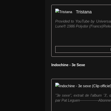
Tristana
Provided to YouTube by Univers
Lune℗ 1986 Polydor (France)Relea
Indochine - 3e Sexe
"3e sexe", extrait de l'album '3', d
par Pat Leguen---------------Abonne-t