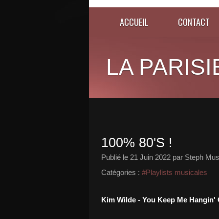
ACCUEIL
CONTACT
LA PARISI
100% 80'S !
Publié le
21 Juin 2022
par Steph Mus
Catégories :
#Playlists musicales
Kim Wilde - You Keep Me Hangin'