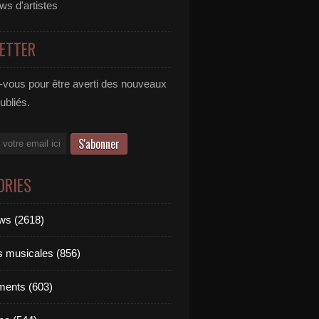
ews d'artistes
ETTER
vous pour être averti des nouveaux
publiés.
ORIES
ews (2618)
ts musicales (856)
ments (603)