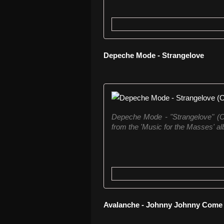
Depeche Mode - Strangelove
Depeche Mode - "Strangelove" (Off
from the 'Music for the Masses' a
Avalanche - Johnny Johnny Com