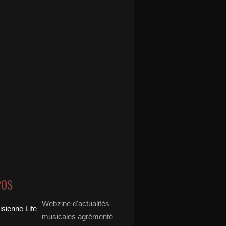
POS
Webzine d'actualités
musicales agrémenté