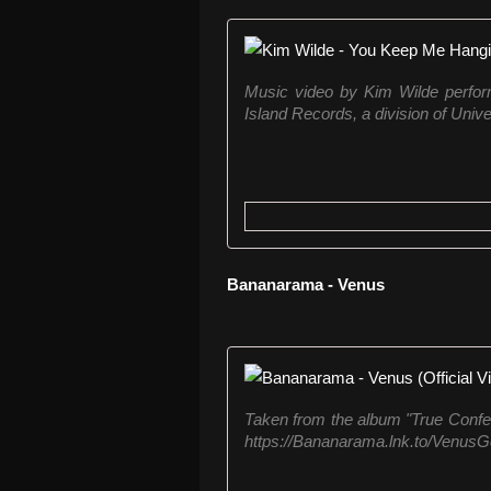
Music video by Kim Wilde perfo
Island Records, a division of Uni
Bananarama - Venus
Taken from the album "True Confes
https://Bananarama.lnk.to/VenusGet