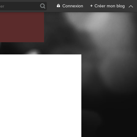
Connexion
+
Créer mon blog