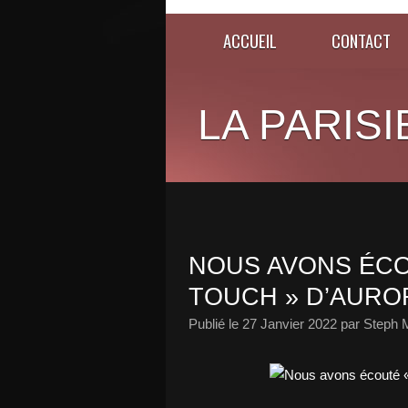
ACCUEIL
CONTACT
LA PARISI
NOUS AVONS ÉCO
TOUCH » D’AUROR
Publié le
27 Janvier 2022
par Steph 