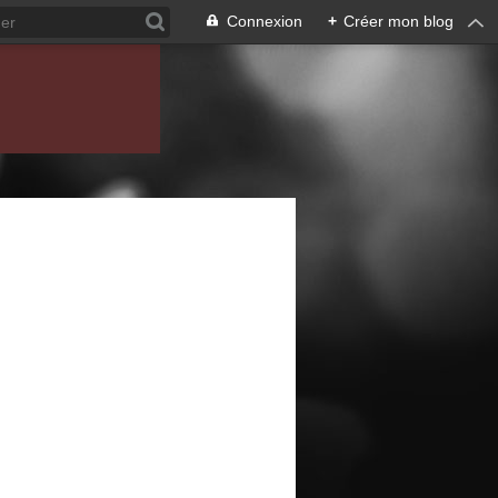
Connexion
+
Créer mon blog