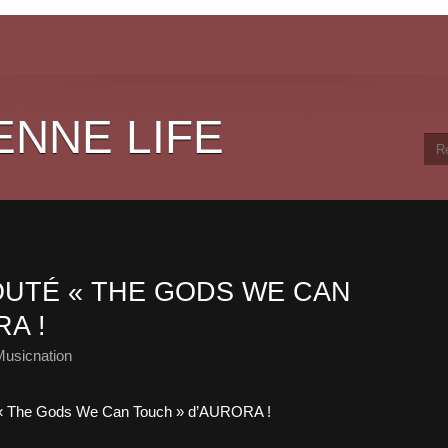
ENNE LIFE
UTÉ « THE GODS WE CAN
A !
Musicnation