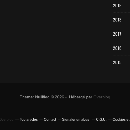
2019
2018
2017
2016
2015
Theme: Nullified © 2026 - Hébergé par
Overblog
 Overblog
Top articles
Contact
Signaler un abus
C.G.U.
Cookies et