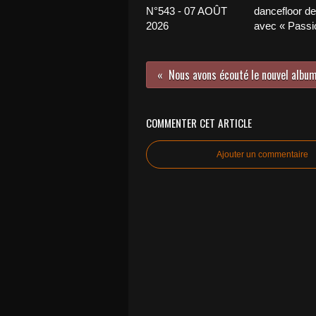
N°543 - 07 AOÛT
dancefloor de 
2026
avec « Passio
Nous avons écouté le nouvel album
COMMENTER CET ARTICLE
Ajouter un commentaire