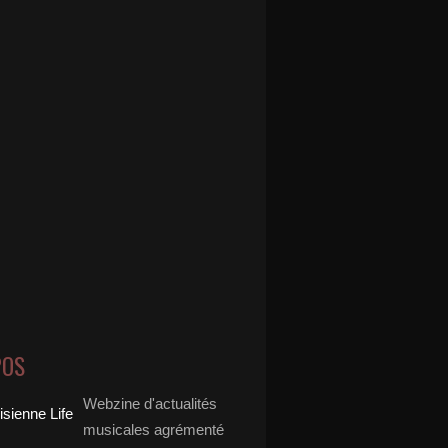
POS
Webzine d'actualités
musicales agrémenté