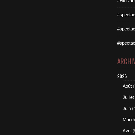
#Hit Dan
#spectac
#spectac
#spectac
ARCHI
2026
Août
(
Juillet
Juin
(
Mai
(5
Avril
(