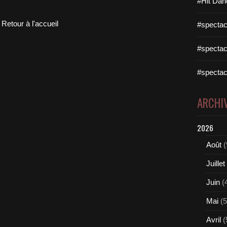
#Hit Dan
Retour à l'accueil
#spectac
#spectac
#spectac
ARCHI
2026
Août
(
Juillet
Juin
(
Mai
(5
Avril
(