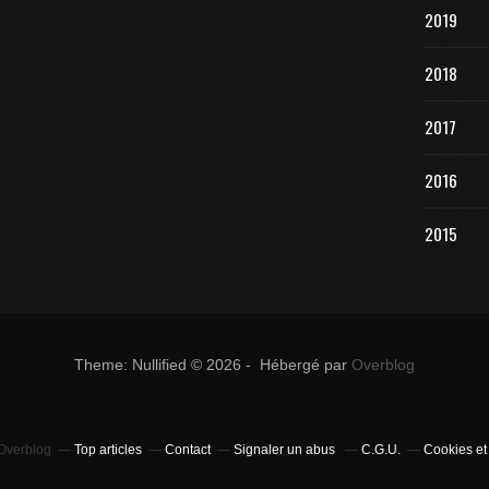
2019
2018
2017
2016
2015
Theme: Nullified © 2026 - Hébergé par
Overblog
 Overblog
Top articles
Contact
Signaler un abus
C.G.U.
Cookies et