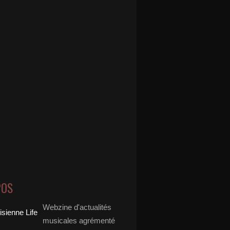
POS
Webzine d'actualités
musicales agrémenté