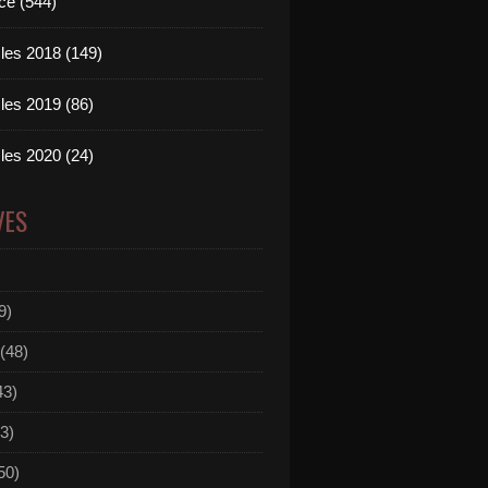
ce (544)
les 2018 (149)
les 2019 (86)
les 2020 (24)
VES
9)
(48)
43)
3)
50)