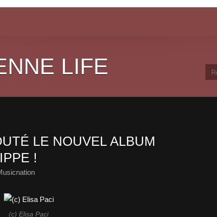
ENNE LIFE
UTÉ LE NOUVEL ALBUM
IPPE !
Musicnation
(c) Elisa Paci