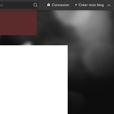
Connexion
+
Créer mon blog