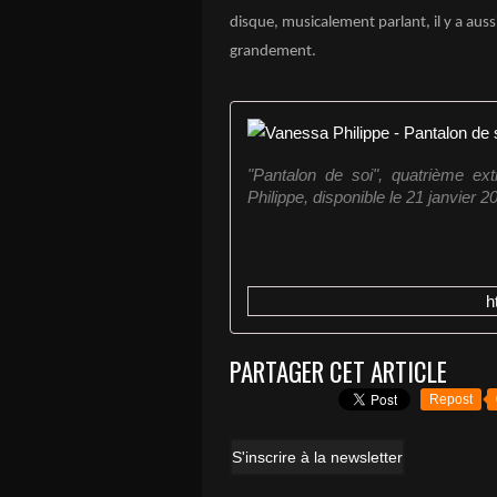
disque, musicalement parlant, il y a auss
grandement.
"Pantalon de soi", quatrième ex
Philippe, disponible le 21 janvier 
h
PARTAGER CET ARTICLE
Repost
S'inscrire à la newsletter