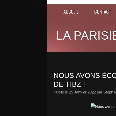
ACCUEIL
CONTACT
LA PARISI
NOUS AVONS ÉCO
DE TIBZ !
Publié le
25 Janvier 2022
par Steph 