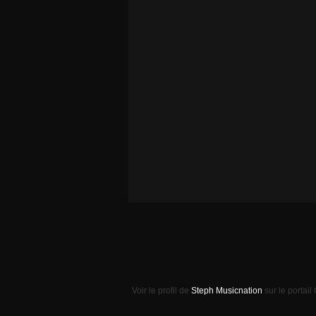
Voir le profil de
Steph Musicnation
sur le portail