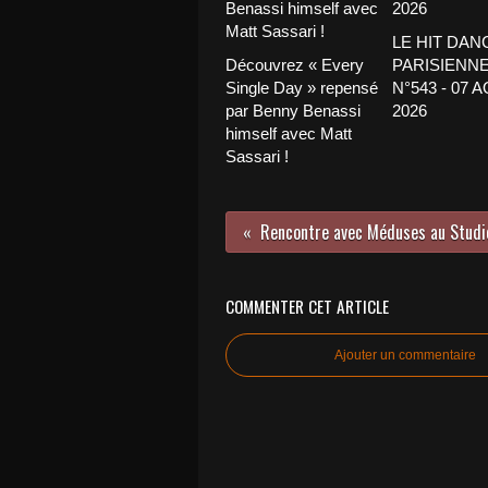
LE HIT DAN
Découvrez « Every
PARISIENNE
Single Day » repensé
N°543 - 07 
par Benny Benassi
2026
himself avec Matt
Sassari !
COMMENTER CET ARTICLE
Ajouter un commentaire