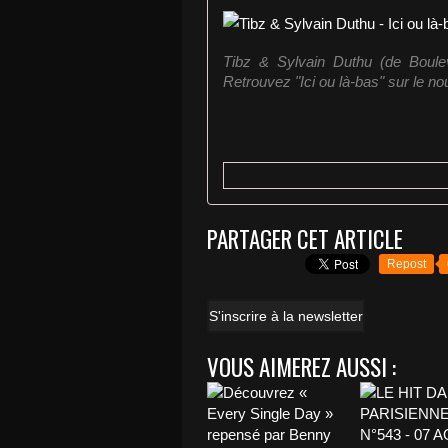
Tibz & Sylvain Duthu (de Boule
Retrouvez "Ici ou là-bas" sur le no
PARTAGER CET ARTICLE
Repost
S'inscrire à la newsletter
VOUS AIMEREZ AUSSI :