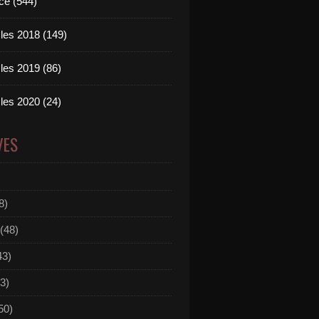
ce (544)
les 2018 (149)
les 2019 (86)
les 2020 (24)
VES
8)
(48)
43)
3)
50)