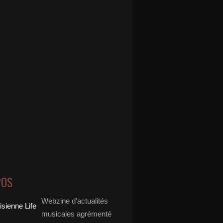
POS
Webzine d'actualités
musicales agrémenté