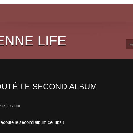
ENNE LIFE
UTÉ LE SECOND ALBUM
Musicnation