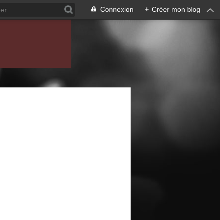
Connexion
+
Créer mon blog