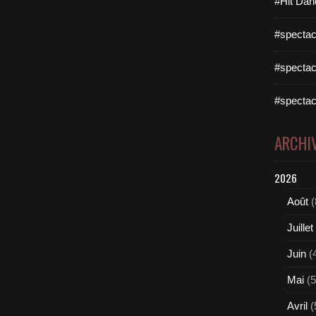
#Hit Dan
#spectac
#spectac
#spectac
ARCHI
2026
Août
(
Juillet
Juin
(
Mai
(5
Avril
(