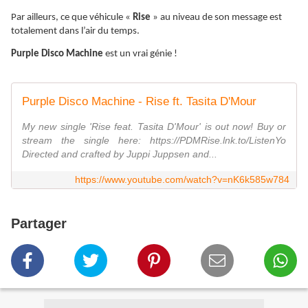
Par ailleurs, ce que véhicule «
Rise
» au niveau de son message est
totalement dans l’air du temps.
Purple Disco Machine
est un vrai génie !
Purple Disco Machine - Rise ft. Tasita D'Mour
My new single 'Rise feat. Tasita D'Mour' is out now! Buy or
stream the single here: https://PDMRise.lnk.to/ListenYo
Directed and crafted by Juppi Juppsen and...
https://www.youtube.com/watch?v=nK6k585w784
Partager