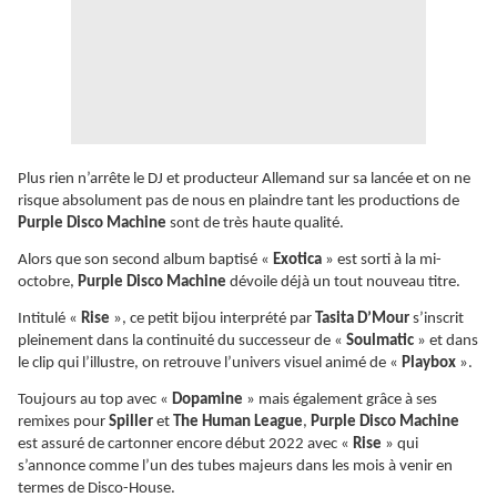
Plus rien n’arrête le DJ et producteur Allemand sur sa lancée et on ne
risque absolument pas de nous en plaindre tant les productions de
Purple Disco Machine
sont de très haute qualité.
Alors que son second album baptisé «
Exotica
» est sorti à la mi-
octobre,
Purple Disco Machine
dévoile déjà un tout nouveau titre.
Intitulé «
Rise
», ce petit bijou interprété par
Tasita D’Mour
s’inscrit
pleinement dans la continuité du successeur de «
Soulmatic
» et dans
le clip qui l’illustre, on retrouve l’univers visuel animé de «
Playbox
».
Toujours au top avec «
Dopamine
» mais également grâce à ses
remixes pour
Spiller
et
The Human League
,
Purple Disco Machine
est assuré de cartonner encore début 2022 avec «
Rise
» qui
s’annonce comme l’un des tubes majeurs dans les mois à venir en
termes de Disco-House.