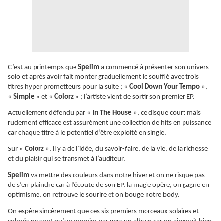
C’est au printemps que
Spelim
a commencé à présenter son univers
solo et après avoir fait monter graduellement le soufflé avec trois
titres hyper prometteurs pour la suite ; «
Cool Down Your Tempo
»,
«
Simple
» et «
Colorz
» ; l’artiste vient de sortir son premier EP.
Actuellement défendu par «
In The House
», ce disque court mais
rudement efficace est assurément une collection de hits en puissance
car chaque titre à le potentiel d’être exploité en single.
Sur «
Colorz
», il y a de l’idée, du savoir-faire, de la vie, de la richesse
et du plaisir qui se transmet à l’auditeur.
Spelim
va mettre des couleurs dans notre hiver et on ne risque pas
de s’en plaindre car à l’écoute de son EP, la magie opère, on gagne en
optimisme, on retrouve le sourire et on bouge notre body.
On espère sincèrement que ces six premiers morceaux solaires et