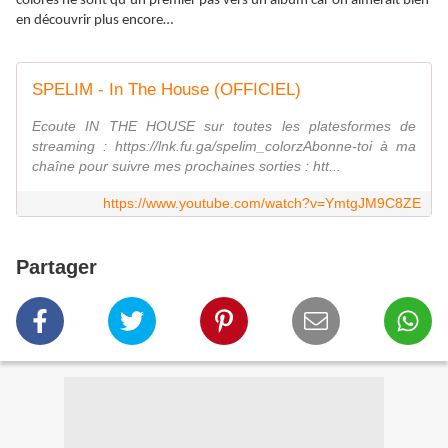
colorés ne sont qu’un premier pas vers un album car on aimerait bien
en découvrir plus encore…
SPELIM - In The House (OFFICIEL)
Ecoute IN THE HOUSE sur toutes les platesformes de
streaming : https://lnk.fu.ga/spelim_colorzAbonne-toi à ma
chaîne pour suivre mes prochaines sorties : htt...
https://www.youtube.com/watch?v=YmtgJM9C8ZE
Partager