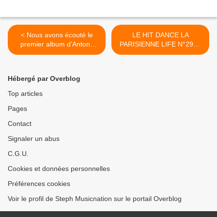
< Nous avons écouté le
LE HIT DANCE LA
premier album d’Antony
PARISIENNE LIFE N°298 -
Trice !
26 NOVEMBRE 2021 >
Hébergé par Overblog
Top articles
Pages
Contact
Signaler un abus
C.G.U.
Cookies et données personnelles
Préférences cookies
Voir le profil de Steph Musicnation sur le portail Overblog