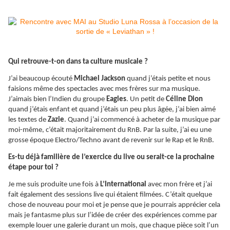
Qui retrouve-t-on dans ta culture musicale ?
J’ai beaucoup écouté
Michael Jackson
quand j’étais petite et nous
faisions même des spectacles avec mes frères sur ma musique.
J’aimais bien l’Indien du groupe
Eagles
. Un petit de
Céline Dion
quand j’étais enfant et quand j’étais un peu plus âgée, j’ai bien aimé
les textes de
Zazie
. Quand j’ai commencé à acheter de la musique par
moi-même, c’était majoritairement du RnB. Par la suite, j’ai eu une
grosse époque Electro/Techno avant de revenir sur le Rap et le RnB.
Es-tu déjà familière de l’exercice du live ou serait-ce la prochaine
étape pour toi ?
Je me suis produite une fois à
L’International
avec mon frère et j’ai
fait également des sessions live qui étaient filmées. C’était quelque
chose de nouveau pour moi et je pense que je pourrais apprécier cela
mais je fantasme plus sur l’idée de créer des expériences comme par
exemple louer une galerie durant un mois, que chaque pièce soit l’un