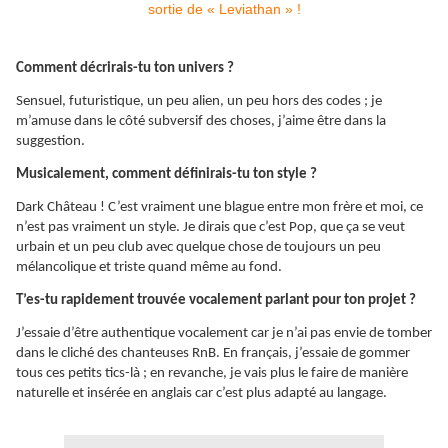
Comment décrirais-tu ton univers ?
Sensuel, futuristique, un peu alien, un peu hors des codes ; je
m’amuse dans le côté subversif des choses, j’aime être dans la
suggestion.
Musicalement, comment définirais-tu ton style ?
Dark Château ! C’est vraiment une blague entre mon frère et moi, ce
n’est pas vraiment un style. Je dirais que c’est Pop, que ça se veut
urbain et un peu club avec quelque chose de toujours un peu
mélancolique et triste quand même au fond.
T’es-tu rapidement trouvée vocalement parlant pour ton projet ?
J’essaie d’être authentique vocalement car je n’ai pas envie de tomber
dans le cliché des chanteuses RnB. En français, j’essaie de gommer
tous ces petits tics-là ; en revanche, je vais plus le faire de manière
naturelle et insérée en anglais car c’est plus adapté au langage.