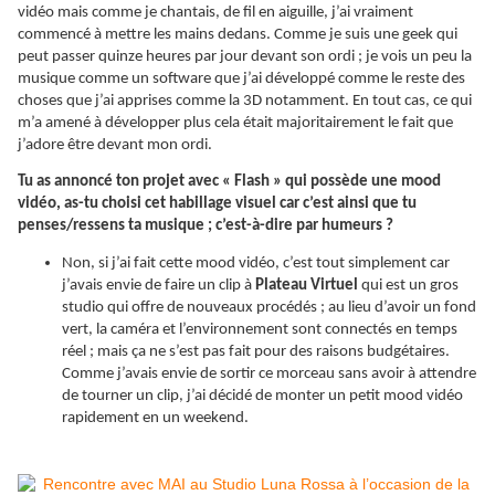
vidéo mais comme je chantais, de fil en aiguille, j’ai vraiment
commencé à mettre les mains dedans. Comme je suis une geek qui
peut passer quinze heures par jour devant son ordi ; je vois un peu la
musique comme un software que j’ai développé comme le reste des
choses que j’ai apprises comme la 3D notamment. En tout cas, ce qui
m’a amené à développer plus cela était majoritairement le fait que
j’adore être devant mon ordi.
Tu as annoncé ton projet avec « Flash » qui possède une mood
vidéo, as-tu choisi cet habillage visuel car c’est ainsi que tu
penses/ressens ta musique ; c’est-à-dire par humeurs ?
Non, si j’ai fait cette mood vidéo, c’est tout simplement car
j’avais envie de faire un clip à
Plateau Virtuel
qui est un gros
studio qui offre de nouveaux procédés ; au lieu d’avoir un fond
vert, la caméra et l’environnement sont connectés en temps
réel ; mais ça ne s’est pas fait pour des raisons budgétaires.
Comme j’avais envie de sortir ce morceau sans avoir à attendre
de tourner un clip, j’ai décidé de monter un petit mood vidéo
rapidement en un weekend.