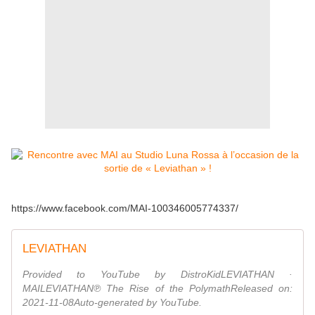
https://www.facebook.com/MAI-100346005774337/
LEVIATHAN
Provided to YouTube by DistroKidLEVIATHAN ·
MAILEVIATHAN℗ The Rise of the PolymathReleased on:
2021-11-08Auto-generated by YouTube.