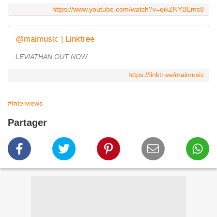
https://www.youtube.com/watch?v=qikZNYBEms8
@maimusic | Linktree
LEVIATHAN OUT NOW
https://linktr.ee/maimusic
#Interviews
Partager