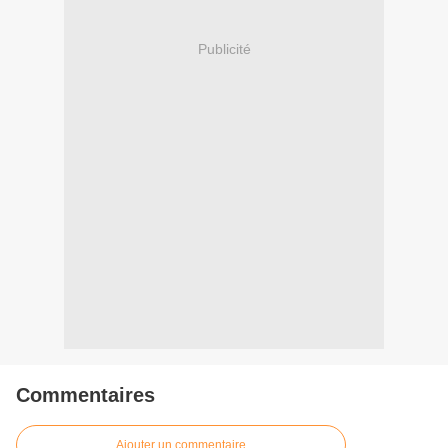
Publicité
Commentaires
Ajouter un commentaire