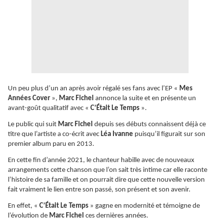
Un peu plus d’un an après avoir régalé ses fans avec l’EP «
Mes
Années Cover
»,
Marc Fichel
annonce la suite et en présente un
avant-goût qualitatif avec «
C’Était Le Temps
».
Le public qui suit
Marc Fichel
depuis ses débuts connaissent déjà ce
titre que l’artiste a co-écrit avec
Léa Ivanne
puisqu’il figurait sur son
premier album paru en 2013.
En cette fin d’année 2021, le chanteur habille avec de nouveaux
arrangements cette chanson que l’on sait très intime car elle raconte
l’histoire de sa famille et on pourrait dire que cette nouvelle version
fait vraiment le lien entre son passé, son présent et son avenir.
En effet, «
C’Était Le Temps
» gagne en modernité et témoigne de
l’évolution de
Marc Fichel
ces dernières années.