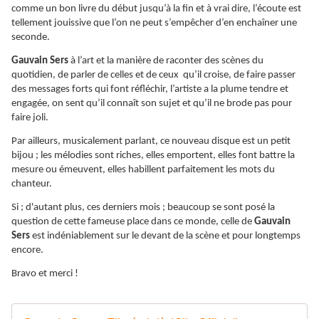
comme un bon livre du début jusqu’à la fin et à vrai dire, l’écoute est
tellement jouissive que l’on ne peut s’empêcher d’en enchaîner une
seconde.
Gauvain Sers
à l’art et la manière de raconter des scènes du
quotidien, de parler de celles et de ceux qu’il croise, de faire passer
des messages forts qui font réfléchir, l’artiste a la plume tendre et
engagée, on sent qu’il connaît son sujet et qu’il ne brode pas pour
faire joli.
Par ailleurs, musicalement parlant, ce nouveau disque est un petit
bijou ; les mélodies sont riches, elles emportent, elles font battre la
mesure ou émeuvent, elles habillent parfaitement les mots du
chanteur.
Si ; d'autant plus, ces derniers mois ; beaucoup se sont posé la
question de cette fameuse place dans ce monde, celle de
Gauvain
Sers
est indéniablement sur le devant de la scène et pour longtemps
encore.
Bravo et merci !