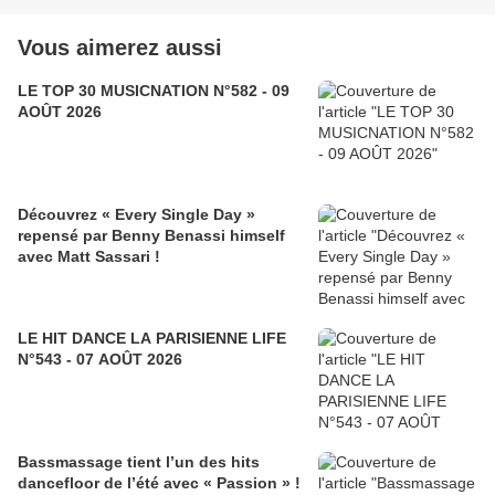
Vous aimerez aussi
LE TOP 30 MUSICNATION N°582 - 09
AOÛT 2026
Découvrez « Every Single Day »
repensé par Benny Benassi himself
avec Matt Sassari !
LE HIT DANCE LA PARISIENNE LIFE
N°543 - 07 AOÛT 2026
Bassmassage tient l’un des hits
dancefloor de l’été avec « Passion » !