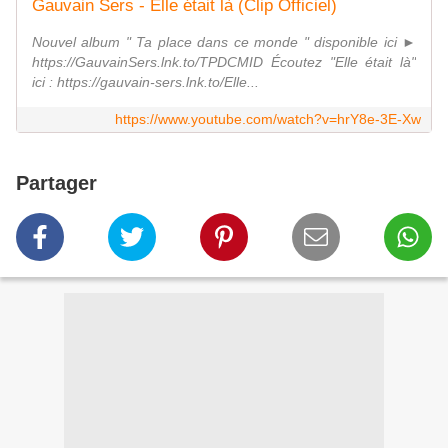
Gauvain Sers - Elle était là (Clip Officiel)
Nouvel album " Ta place dans ce monde " disponible ici ►
https://GauvainSers.lnk.to/TPDCMID Écoutez "Elle était là"
ici : https://gauvain-sers.lnk.to/Elle...
https://www.youtube.com/watch?v=hrY8e-3E-Xw
Partager