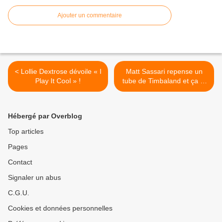
Ajouter un commentaire
< Lollie Dextrose dévoile « I
Matt Sassari repense un
Play It Cool » !
tube de Timbaland et ça le
fait ! >
Hébergé par Overblog
Top articles
Pages
Contact
Signaler un abus
C.G.U.
Cookies et données personnelles