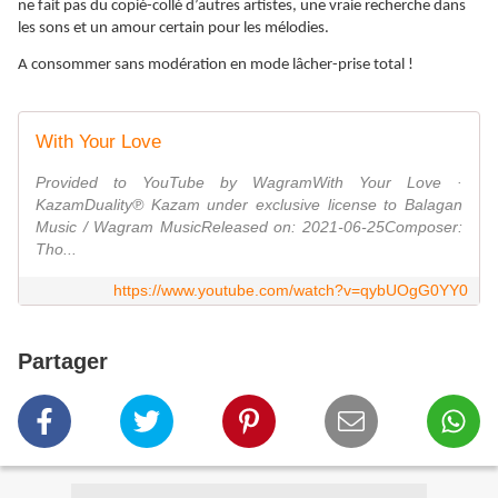
ne fait pas du copié-collé d’autres artistes, une vraie recherche dans
les sons et un amour certain pour les mélodies.
A consommer sans modération en mode lâcher-prise total !
With Your Love
Provided to YouTube by WagramWith Your Love ·
KazamDuality℗ Kazam under exclusive license to Balagan
Music / Wagram MusicReleased on: 2021-06-25Composer:
Tho...
https://www.youtube.com/watch?v=qybUOgG0YY0
Partager