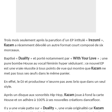
Trois mois seulement après la parution d’un EP intitulé «
Irezumi
»,
Kazam
a récemment dévoilé un autre format court composé de six
morceaux.
Baptisé «
Duality
» et porté notamment par «
With Your Love
» ; une
pure bombe House au vocal féminin hyper séduisant ; ce nouvel EP
est une vraie réussite à tous points de vue qui montre que
Kazam
ne
met pas tous ses œufs dans le même panier.
En effet, le DJ et producteur n’œuvre pas avec brio que dans un seul
style.
Après un disque aux sonorités Hip-Hop,
Kazam
joue à fond la carte
House et on adhère à 100% à ses nouvelles créations dancefloor.
Il y a une vraie patte sur «
Duality
», une vraie originalité car
Kazam