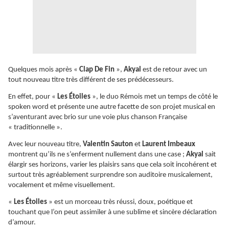
Quelques mois après «
Clap De Fin
»,
Akyal
est de retour avec un
tout nouveau titre très différent de ses prédécesseurs.
En effet, pour «
Les Étoiles
», le duo Rémois met un temps de côté le
spoken word et présente une autre facette de son projet musical en
s’aventurant avec brio sur une voie plus chanson Française
« traditionnelle ».
Avec leur nouveau titre,
Valentin Sauton
et
Laurent Imbeaux
montrent qu’ils ne s’enferment nullement dans une case ;
Akyal
sait
élargir ses horizons, varier les plaisirs sans que cela soit incohérent et
surtout très agréablement surprendre son auditoire musicalement,
vocalement et même visuellement.
«
Les Étoiles
» est un morceau très réussi, doux, poétique et
touchant que l’on peut assimiler à une sublime et sincère déclaration
d’amour.