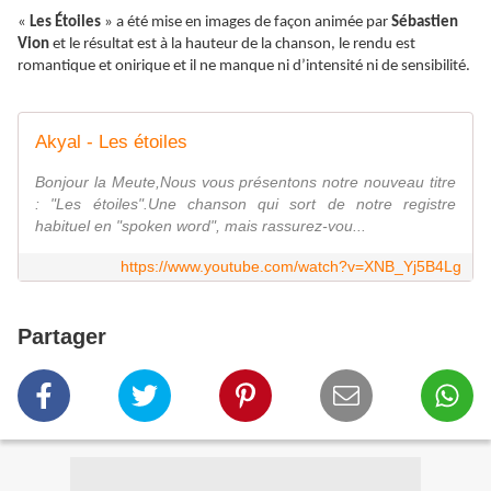
«
Les Étoiles
» a été mise en images de façon animée par
Sébastien
Vion
et le résultat est à la hauteur de la chanson, le rendu est
romantique et onirique et il ne manque ni d’intensité ni de sensibilité.
Akyal - Les étoiles
Bonjour la Meute,Nous vous présentons notre nouveau titre
: "Les étoiles".Une chanson qui sort de notre registre
habituel en "spoken word", mais rassurez-vou...
https://www.youtube.com/watch?v=XNB_Yj5B4Lg
Partager