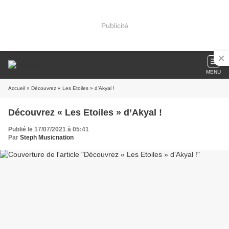
Publicité
MENU
Accueil
» Découvrez « Les Etoiles » d’Akyal !
Découvrez « Les Etoiles » d’Akyal !
Publié le 17/07/2021 à 05:41
Par
Steph Musicnation