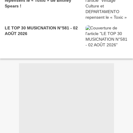
repensent le « Toxic » de Britney
Spears !
LE TOP 30 MUSICNATION N°581 - 02
AOÛT 2026