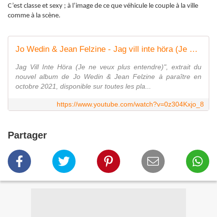
C’est classe et sexy ; à l’image de ce que véhicule le couple à la ville
comme à la scène.
Jo Wedin & Jean Felzine - Jag vill inte höra (Je ne veux plus entendre) (Clip officiel)
Jag Vill Inte Höra (Je ne veux plus entendre)", extrait du
nouvel album de Jo Wedin & Jean Felzine à paraître en
octobre 2021, disponible sur toutes les pla...
https://www.youtube.com/watch?v=0z304Kxjo_8
Partager