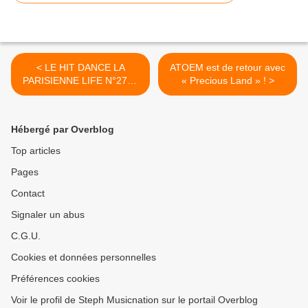
< LE HIT DANCE LA
ATOEM est de retour avec
PARISIENNE LIFE N°277 -
« Precious Land » ! >
02 JUILLET 2021
Hébergé par Overblog
Top articles
Pages
Contact
Signaler un abus
C.G.U.
Cookies et données personnelles
Préférences cookies
Voir le profil de Steph Musicnation sur le portail Overblog