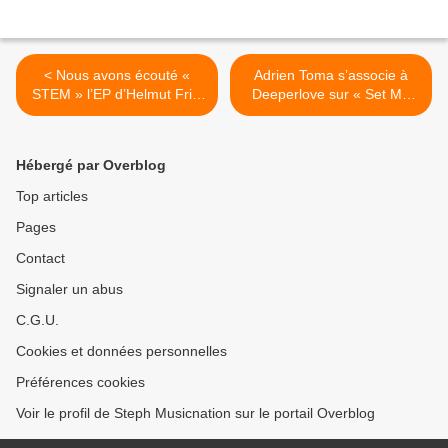
< Nous avons écouté «
Adrien Toma s’associe à
STEM » l’EP d’Helmut Fritz
Deeperlove sur « Set Me
!
Free » ! >
Hébergé par Overblog
Top articles
Pages
Contact
Signaler un abus
C.G.U.
Cookies et données personnelles
Préférences cookies
Voir le profil de Steph Musicnation sur le portail Overblog