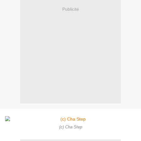
Publicité
(c) Cha Step