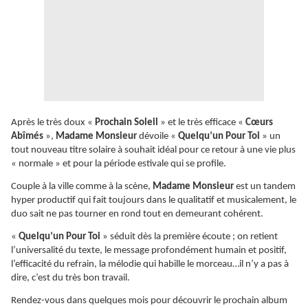
Après le très doux «
Prochain Soleil
» et le très efficace «
Cœurs
Abîmés
»,
Madame Monsieur
dévoile «
Quelqu’un Pour Toi
» un
tout nouveau titre solaire à souhait idéal pour ce retour à une vie plus
« normale » et pour la période estivale qui se profile.
Couple à la ville comme à la scène,
Madame Monsieur
est un tandem
hyper productif qui fait toujours dans le qualitatif et musicalement, le
duo sait ne pas tourner en rond tout en demeurant cohérent.
«
Quelqu’un Pour Toi
» séduit dès la première écoute ; on retient
l’universalité du texte, le message profondément humain et positif,
l’efficacité du refrain, la mélodie qui habille le morceau…il n’y a pas à
dire, c’est du très bon travail.
Rendez-vous dans quelques mois pour découvrir le prochain album