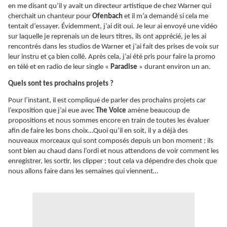
en me disant qu’il y avait un directeur artistique de chez Warner qui
cherchait un chanteur pour
Ofenbach
et il m’a demandé si cela me
tentait d’essayer. Évidemment, j’ai dit oui. Je leur ai envoyé une vidéo
sur laquelle je reprenais un de leurs titres, ils ont apprécié, je les ai
rencontrés dans les studios de Warner et j’ai fait des prises de voix sur
leur instru et ça bien collé. Après cela, j’ai été pris pour faire la promo
en télé et en radio de leur single «
Paradise
» durant environ un an.
Quels sont tes prochains projets ?
Pour l’instant, il est compliqué de parler des prochains projets car
l’exposition que j’ai eue avec
The Voice
amène beaucoup de
propositions et nous sommes encore en train de toutes les évaluer
afin de faire les bons choix…Quoi qu’il en soit, il y a déjà des
nouveaux morceaux qui sont composés depuis un bon moment ; ils
sont bien au chaud dans l’ordi et nous attendons de voir comment les
enregistrer, les sortir, les clipper ; tout cela va dépendre des choix que
nous allons faire dans les semaines qui viennent…