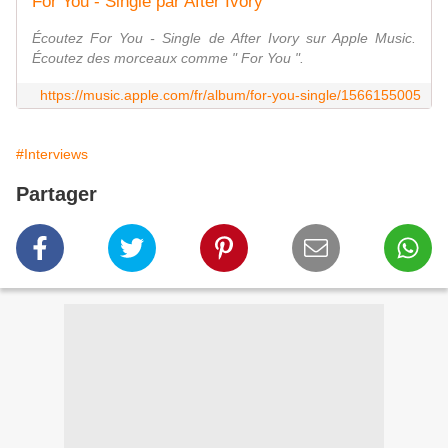
For You - Single par After Ivory
Écoutez For You - Single de After Ivory sur Apple Music.
Écoutez des morceaux comme " For You ".
https://music.apple.com/fr/album/for-you-single/1566155005
#Interviews
Partager