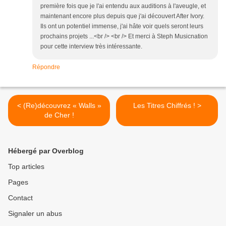
première fois que je l'ai entendu aux auditions à l'aveugle, et
maintenant encore plus depuis que j'ai découvert After Ivory.
Ils ont un potentiel immense, j'ai hâte voir quels seront leurs
prochains projets ...<br /> <br /> Et merci à Steph Musicnation
pour cette interview très intéressante.
Répondre
< (Re)découvrez « Walls »
Les Titres Chiffrés ! >
de Cher !
Hébergé par Overblog
Top articles
Pages
Contact
Signaler un abus