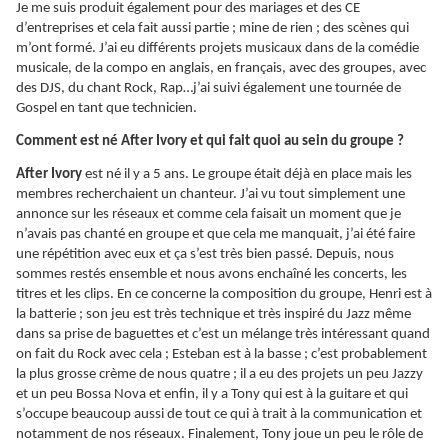
Je me suis produit également pour des mariages et des CE
d’entreprises et cela fait aussi partie ; mine de rien ; des scènes qui
m’ont formé. J’ai eu différents projets musicaux dans de la comédie
musicale, de la compo en anglais, en français, avec des groupes, avec
des DJS, du chant Rock, Rap…j’ai suivi également une tournée de
Gospel en tant que technicien.
Comment est né After Ivory et qui fait quoi au sein du groupe ?
After Ivory
est né il y a 5 ans. Le groupe était déjà en place mais les
membres recherchaient un chanteur. J’ai vu tout simplement une
annonce sur les réseaux et comme cela faisait un moment que je
n’avais pas chanté en groupe et que cela me manquait, j’ai été faire
une répétition avec eux et ça s’est très bien passé. Depuis, nous
sommes restés ensemble et nous avons enchaîné les concerts, les
titres et les clips. En ce concerne la composition du groupe, Henri est à
la batterie ; son jeu est très technique et très inspiré du Jazz même
dans sa prise de baguettes et c’est un mélange très intéressant quand
on fait du Rock avec cela ; Esteban est à la basse ; c’est probablement
la plus grosse crème de nous quatre ; il a eu des projets un peu Jazzy
et un peu Bossa Nova et enfin, il y a Tony qui est à la guitare et qui
s’occupe beaucoup aussi de tout ce qui à trait à la communication et
notamment de nos réseaux. Finalement, Tony joue un peu le rôle de