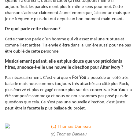
Quand il a été écrit, c’était le cas et ça l’est toujours même si
aujourd’hui, les paroles n’ont plus le même sens pour moi. Cette
chanson s’adresse clairement à une femme que j’ai connue mais que
je ne fréquente plus du tout depuis un bon moment maintenant.
De quoi parle cette chanson ?
Cette chanson parle d’un homme qui vit assez mal une rupture et
comme il est artiste, il a envie d’être dans la lumière aussi pour ne pas
être oublié de cette personne.
Musicalement parlant, elle est plus douce que vos précédents
titres, annonce-t-elle une nouvelle direction pour After Ivory ?
Pas nécessairement. C’est vrai que «
For You
» possède un côté très
ballade mais nous sommes toujours très attachés au côté plus Rock,
plus énervé et plus engagé encore plus sur des concerts. «
For You
» a
été composée comme ça et nous ne nous sommes pas posé plus de
questions que cela. Ce n’est pas une nouvelle direction, c’est juste
peut-être la facette la plus ballade du projet.
(c) Thomas Danieau