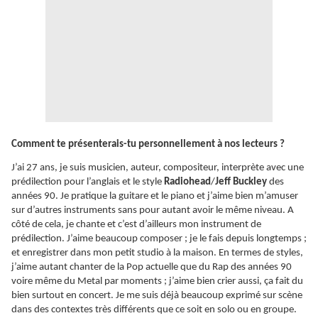
Comment te présenterais-tu personnellement à nos lecteurs ?
J’ai 27 ans, je suis musicien, auteur, compositeur, interprète avec une
prédilection pour l’anglais et le style
Radiohead
/
Jeff Buckley
des
années 90. Je pratique la guitare et le piano et j’aime bien m’amuser
sur d’autres instruments sans pour autant avoir le même niveau. A
côté de cela, je chante et c’est d’ailleurs mon instrument de
prédilection. J’aime beaucoup composer ; je le fais depuis longtemps ;
et enregistrer dans mon petit studio à la maison. En termes de styles,
j’aime autant chanter de la Pop actuelle que du Rap des années 90
voire même du Metal par moments ; j’aime bien crier aussi, ça fait du
bien surtout en concert. Je me suis déjà beaucoup exprimé sur scène
dans des contextes très différents que ce soit en solo ou en groupe.