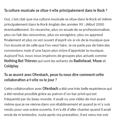
Ta culture musicale se situe-t-elle principalement dans le Rock ?
Oui, c’est clair que ma culture musicale se situe dans le Rock et même
principalement dans le Rock Anglais des années 90 ; début 2000
éventuellement. En revanche, plus on essaie de se professionnaliser,
plus on fait des rencontres, plus on enregistre, plus on apprend
finalement et plus on est ouvert d’esprit vis-à-vis de la musique que
l’on écoute et de celle que l’on veut faire. Je ne parle pas de faire des
concessions mais d’une façon plus mûre d’apprécier la musique.
Aujourd’hui, nous nous inspirons de groupes plus actuels comme
Nothing But Thieves
qui sont les enfants de
Radiohead
,
Muse
et
Coldplay
.
Tu as œuvré avec Ofenbach, peux-tu nous dire comment cette
collaboration a-t-elle vu le jour ?
Cette collaboration avec
Ofenbach
a été une très belle expérience qui
a été rendue possible grâce au patron d’un bar privé qui est
fréquenté par du beau monde. Il avait vu une vidéo de moi avant
même que je ne vienne dans son établissement et quand je m’y suis
rendu pour une scène ouverte, il m’a dit d’aller chanter quand il avait
envie de m’entendre. Juste après ma prestation, il est venu me voir