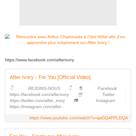
https://www.facebook.com/afterivory
After Ivory - For You [Official Video]
👇 REJOINS-NOUS 👇🌎 Facebook :
https://facebook.com/afterivory​​​​🦉 Twitter :
https://twitter.com/after_ivory​​​​📷 Instagram :
https://instagram.com/after...
https://www.youtube.com/watch?v=qaGQ4PPLDQA