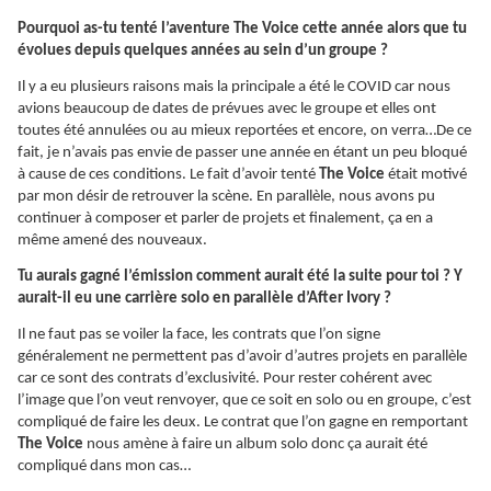
Pourquoi as-tu tenté l’aventure The Voice cette année alors que tu
évolues depuis quelques années au sein d’un groupe ?
Il y a eu plusieurs raisons mais la principale a été le COVID car nous
avions beaucoup de dates de prévues avec le groupe et elles ont
toutes été annulées ou au mieux reportées et encore, on verra…De ce
fait, je n’avais pas envie de passer une année en étant un peu bloqué
à cause de ces conditions. Le fait d’avoir tenté
The Voice
était motivé
par mon désir de retrouver la scène. En parallèle, nous avons pu
continuer à composer et parler de projets et finalement, ça en a
même amené des nouveaux.
Tu aurais gagné l’émission comment aurait été la suite pour toi ? Y
aurait-il eu une carrière solo en parallèle d’After Ivory ?
Il ne faut pas se voiler la face, les contrats que l’on signe
généralement ne permettent pas d’avoir d’autres projets en parallèle
car ce sont des contrats d’exclusivité. Pour rester cohérent avec
l’image que l’on veut renvoyer, que ce soit en solo ou en groupe, c’est
compliqué de faire les deux. Le contrat que l’on gagne en remportant
The Voice
nous amène à faire un album solo donc ça aurait été
compliqué dans mon cas…