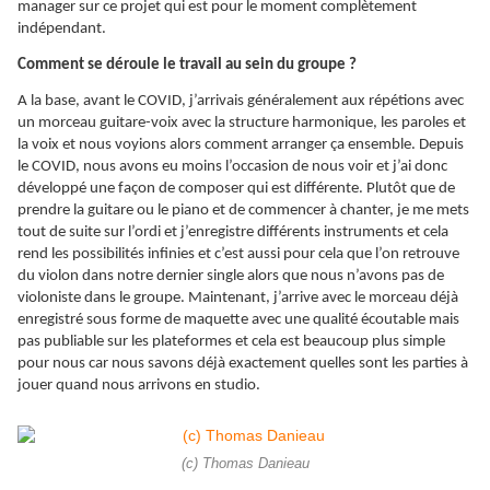
manager sur ce projet qui est pour le moment complètement
indépendant.
Comment se déroule le travail au sein du groupe ?
A la base, avant le COVID, j’arrivais généralement aux répétions avec
un morceau guitare-voix avec la structure harmonique, les paroles et
la voix et nous voyions alors comment arranger ça ensemble. Depuis
le COVID, nous avons eu moins l’occasion de nous voir et j’ai donc
développé une façon de composer qui est différente. Plutôt que de
prendre la guitare ou le piano et de commencer à chanter, je me mets
tout de suite sur l’ordi et j’enregistre différents instruments et cela
rend les possibilités infinies et c’est aussi pour cela que l’on retrouve
du violon dans notre dernier single alors que nous n’avons pas de
violoniste dans le groupe. Maintenant, j’arrive avec le morceau déjà
enregistré sous forme de maquette avec une qualité écoutable mais
pas publiable sur les plateformes et cela est beaucoup plus simple
pour nous car nous savons déjà exactement quelles sont les parties à
jouer quand nous arrivons en studio.
(c) Thomas Danieau