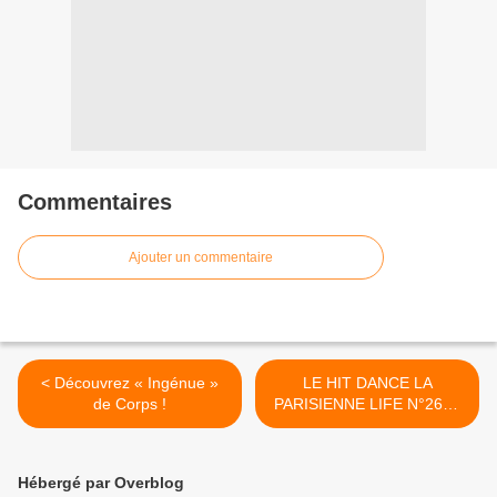
Commentaires
Ajouter un commentaire
< Découvrez « Ingénue »
LE HIT DANCE LA
de Corps !
PARISIENNE LIFE N°267 -
23 AVRIL 2021 >
Hébergé par Overblog