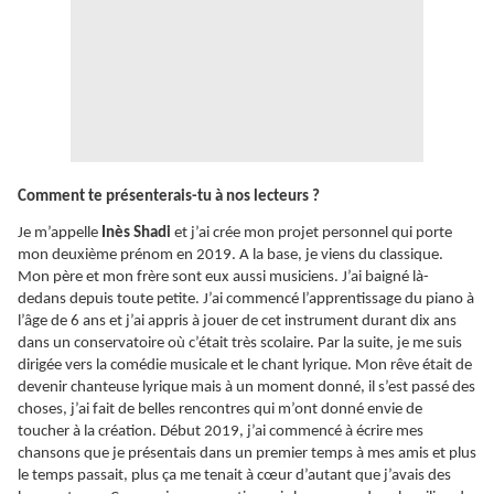
Comment te présenterais-tu à nos lecteurs ?
Je m’appelle
Inès Shadi
et j’ai crée mon projet personnel qui porte
mon deuxième prénom en 2019. A la base, je viens du classique.
Mon père et mon frère sont eux aussi musiciens. J’ai baigné là-
dedans depuis toute petite. J’ai commencé l’apprentissage du piano à
l’âge de 6 ans et j’ai appris à jouer de cet instrument durant dix ans
dans un conservatoire où c’était très scolaire. Par la suite, je me suis
dirigée vers la comédie musicale et le chant lyrique. Mon rêve était de
devenir chanteuse lyrique mais à un moment donné, il s’est passé des
choses, j’ai fait de belles rencontres qui m’ont donné envie de
toucher à la création. Début 2019, j’ai commencé à écrire mes
chansons que je présentais dans un premier temps à mes amis et plus
le temps passait, plus ça me tenait à cœur d’autant que j’avais des