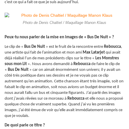
c’est ce qui a fait ce que je suis aujourd’hui.
Photo de Denis Chaltiel / Maquillage Manon Klaus
Peux-tu nous parler de la mise en images de « Bus De Nuit » ?
Le clip de «
Bus De Nuit
» est le fruit de la rencontre entre
Reboucca
,
une artiste qui fait de l’animation et mon ami
Max Latarjet
qui avait
déjà réalisé l’un de mes précédents clips sur le titre «
Les Monstres
sous mon Lit
». Nous avons demandé à
Reboucca
de faire le clip de
«
Bus De Nuit
» car on aimait énormément son univers; il y avait un
côté très poétique dans ses dessins et je ne voyais pas ce clip
autrement qu’en animation. Cette chanson étant très imagée, soit on
faisait le clip en animation, soit nous avions un budget énorme et il
nous aurait fallu un bus et cinquante figurants. J’ai parlé des images
dont j’avais rêvées sur ce morceau à
Reboucca
et elle nous a proposé
quelque chose de vraiment superbe. Quand j’ai vu les premières
images, j’ai été émue de voir qu’elle avait immédiatement compris ce
que je voulais.
De quoi parle ce titre ?