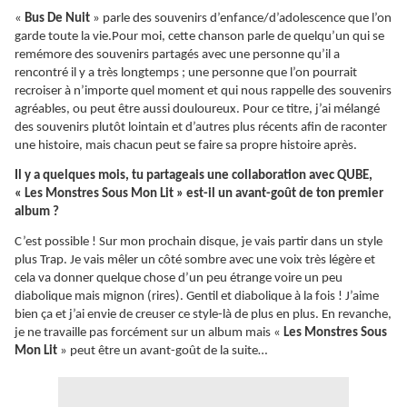
«
Bus De Nuit
» parle des souvenirs d’enfance/d’adolescence que l’on
garde toute la vie.Pour moi, cette chanson parle de quelqu’un qui se
remémore des souvenirs partagés avec une personne qu’il a
rencontré il y a très longtemps ; une personne que l’on pourrait
recroiser à n’importe quel moment et qui nous rappelle des souvenirs
agréables, ou peut être aussi douloureux. Pour ce titre, j’ai mélangé
des souvenirs plutôt lointain et d’autres plus récents afin de raconter
une histoire, mais chacun peut se faire sa propre histoire après.
Il y a quelques mois, tu partageais une collaboration avec QUBE,
« Les Monstres Sous Mon Lit » est-il un avant-goût de ton premier
album ?
C’est possible ! Sur mon prochain disque, je vais partir dans un style
plus Trap. Je vais mêler un côté sombre avec une voix très légère et
cela va donner quelque chose d’un peu étrange voire un peu
diabolique mais mignon (rires). Gentil et diabolique à la fois ! J’aime
bien ça et j’ai envie de creuser ce style-là de plus en plus. En revanche,
je ne travaille pas forcément sur un album mais «
Les Monstres Sous
Mon Lit
» peut être un avant-goût de la suite…