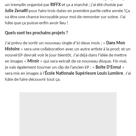
un tremplin organisé par
RIFFX
et ça a marché ; j’ai été choisie par
Julie Zenatti
pour faire trois dates en première partie cette année !Ça
va être une chance incroyable pour moi de remonter sur scène. J’ai
hâte que ça puisse enfin avoir lieu !
Quels sont tes prochains projets ?
J’ai prévu de sortir un nouveau single d’ici deux mois ; «
Dans Mon
Histoire
» sera une collaboration avec un autre artiste à la prod; et un
nouvel EP devrait voir le jour bientôt. J’ai déjà dans l’idée de mettre
en images «
Miroir
» qui sera extrait de ce nouveau disque. Fin mai,
je vais également tourner un clip de l’ancien EP ; «
Boite D’Ennui
»
sera mis en images à l’
École Nationale Supérieure Louis Lumière
. J’ai
hâte de faire découvrir tout ça.