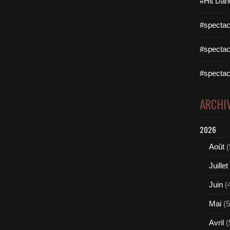
#Hit Dan
#spectac
#spectac
#spectac
ARCHI
2026
Août
(
Juillet
Juin
(
Mai
(5
Avril
(