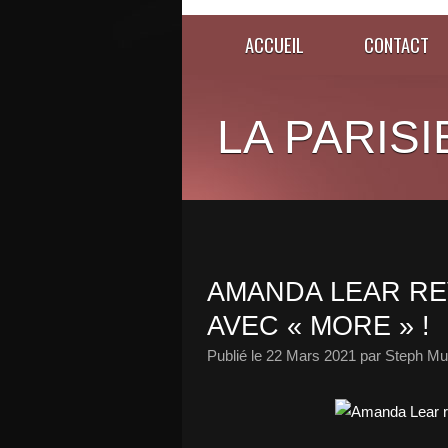
ACCUEIL
CONTACT
LA PARISI
AMANDA LEAR RE
AVEC « MORE » !
Publié le
22 Mars 2021
par Steph Mu