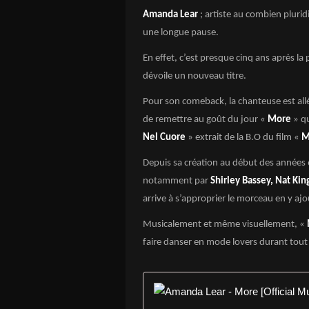
Amanda Lear
; artiste au combien pluridi
une longue pause.
En effet, c’est presque cinq ans après la
dévoile un nouveau titre.
Pour son comeback, la chanteuse est all
de remettre au goût du jour «
More
» qu
Nel Cuore
» extrait de la B.O du film «
M
Depuis sa création au début des années
notamment par
Shirley Bassey, Nat Kin
arrive à s’approprier le morceau en y ajo
Musicalement et même visuellement, «
faire danser en mode lovers durant tout