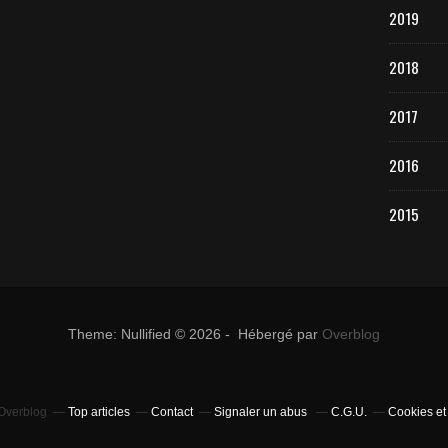
2019
2018
2017
2016
2015
Theme: Nullified © 2026 - Hébergé par
Overblog
 Overblog
Top articles
Contact
Signaler un abus
C.G.U.
Cookies et