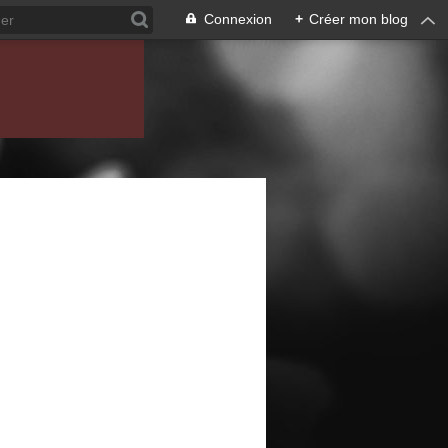
Connexion
+
Créer mon blog