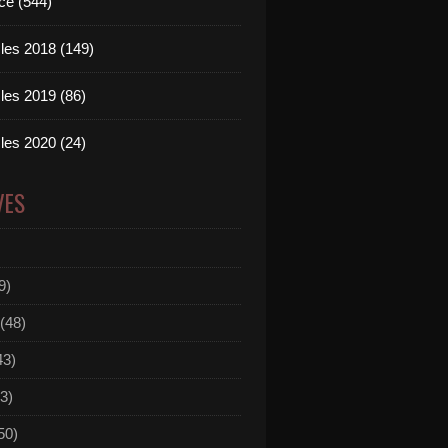
ce (544)
les 2018 (149)
les 2019 (86)
les 2020 (24)
VES
9)
(48)
43)
3)
50)