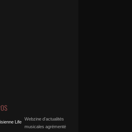
POS
Webzine d'actualités
musicales agrémenté