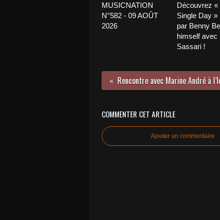
MUSICNATION
Découvrez «
N°582 - 09 AOÛT
Single Day »
2026
par Benny Be
himself avec
Sassari !
COMMENTER CET ARTICLE
Ajouter un commentaire