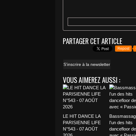
PARTAGER CET ARTICLE
Repost
S'inscrire à la newsletter
VOUS AIMEREZ AUSSI :
LE HIT DANCE LA
Bassmassage
PARISIENNE LIFE
l’un des hits
N°543 - 07 AOÛT
dancefloor de 
2026
avec « Passio