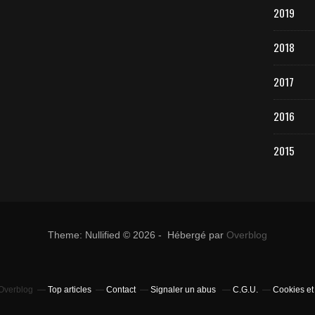
2019
2018
2017
2016
2015
Theme: Nullified © 2026 - Hébergé par
Overblog
 Overblog
Top articles
Contact
Signaler un abus
C.G.U.
Cookies et