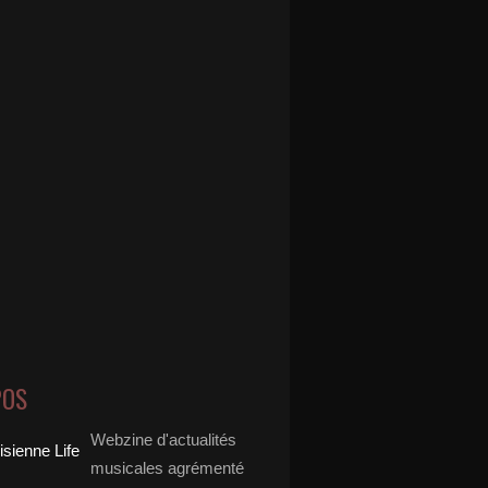
POS
Webzine d'actualités
musicales agrémenté