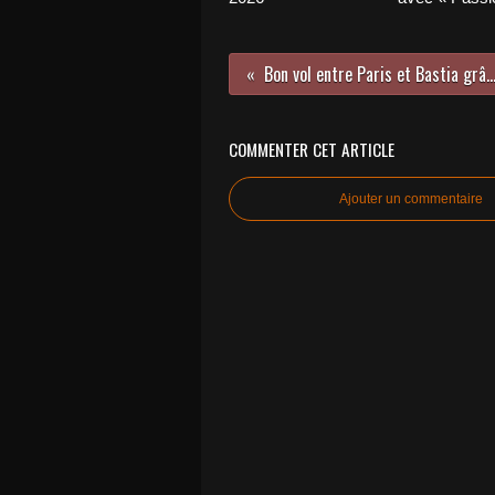
Bon vol entre Paris et Bastia grâce à Or
COMMENTER CET ARTICLE
Ajouter un commentaire