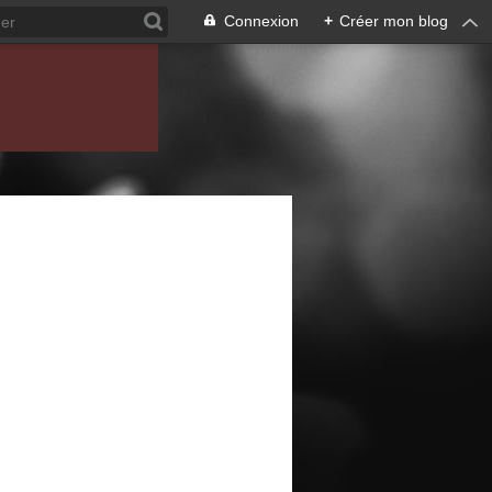
Connexion
+
Créer mon blog