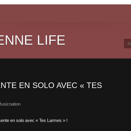
ENNE LIFE
NTE EN SOLO AVEC « TES
usicnation