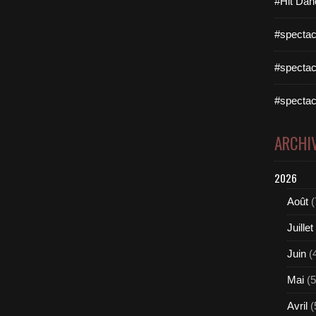
#Hit Dan
#spectac
#spectac
#spectac
ARCHI
2026
Août
(
Juillet
Juin
(
Mai
(5
Avril
(