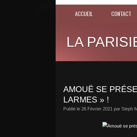
ACCUEIL
CONTACT
LA PARISI
AMOUË SE PRÉSE
LARMES » !
Publié le
26 Février 2021
par Steph M