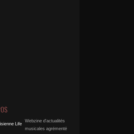
POS
Webzine d'actualités
musicales agrémenté