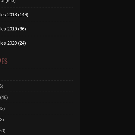
ce (543)
les 2018 (149)
les 2019 (86)
les 2020 (24)
VES
6)
(48)
43)
3)
50)