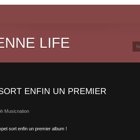
ENNE LIFE
SORT ENFIN UN PREMIER
ph Musicnation