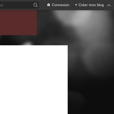
Connexion
+
Créer mon blog