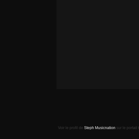
Voir le profil de
Steph Musicnation
sur le portail