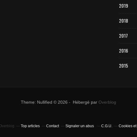
2019
2018
2017
2016
2015
Theme: Nullified © 2026 - Hébergé par
Overblog
 Overblog
Top articles
Contact
Signaler un abus
C.G.U.
Cookies et