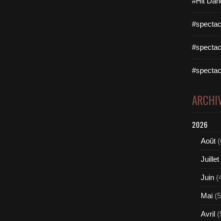
#Hit Dan
#spectac
#spectac
#spectac
ARCHI
2026
Août
(
Juillet
Juin
(
Mai
(5
Avril
(