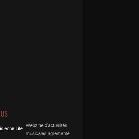
POS
Webzine d'actualités
musicales agrémenté