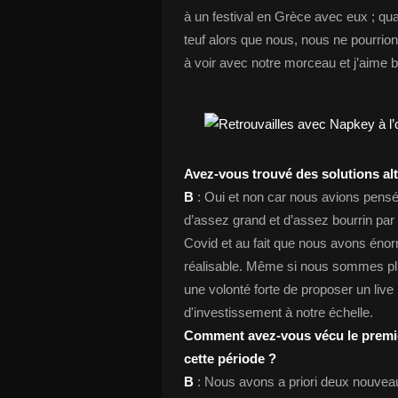
à un festival en Grèce avec eux ; quan
teuf alors que nous, nous ne pourrion
à voir avec notre morceau et j’aime be
Avez-vous trouvé des solutions alt
B
: Oui et non car nous avions pens
d’assez grand et d’assez bourrin pa
Covid et au fait que nous avons énor
réalisable. Même si nous sommes pl
une volonté forte de proposer un liv
d'investissement à notre échelle.
Comment avez-vous vécu le premie
cette période ?
B
: Nous avons a priori deux nouvea