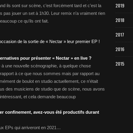
2019
d ils sont sur scène, c’est forcément tard et c’est la
s pas jouer un set à 1h30. Leur remix n’a vraiment rien
2018
aucoup ce qu’ils ont fait.
2017
2016
ernatives pour présenter « Nectar » en live ?
2015
é à une nouvelle scénographie, à quelque chose
r rapport à ce que nous sommes mais par rapport au
mément de boulot en studio actuellement, ce n’était
us des musiciens de studio que de scène, nous avons
e intéressant, et cela demande beaucoup
r confinement, avez-vous été productifs durant
ux EPs qui arriveront en 2021…