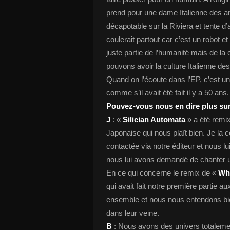
prend pour une dame Italienne des ann
décapotable sur la Riviera et tente d
coulerait partout car c’est un robot et 
juste partie de l’humanité mais de l
pouvons avoir la culture Italienne d
Quand on l’écoute dans l’EP, c’est un 
comme s’il avait été fait il y a 50 ans.
Pouvez-vous nous en dire plus sur
J
: «
Silician Automata
» a été remi
Japonaise qui nous plaît bien. Je la
contactée via notre éditeur et nous l
nous lui avons demandé de chanter u
En ce qui concerne le remix de «
Wh
qui avait fait notre première partie a
ensemble et nous nous entendons bie
dans leur veine.
B
: Nous avons des univers totaleme