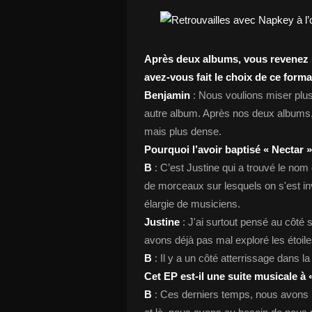
Après deux albums, vous revenez s
avez-vous fait le choix de ce forma
Benjamin
: Nous voulions miser plu
autre album. Après nos deux albums,
mais plus dense.
Pourquoi l’avoir baptisé « Nectar »
B
: C’est Justine qui a trouvé le nom
de morceaux sur lesquels on s'est i
élargie de musiciens.
Justine
: J'ai surtout pensé au côté 
avons déjà pas mal exploré les étoile
B
: Il y a un côté atterrissage dans la
Cet EP est-il une suite musicale à 
B
: Ces derniers temps, nous avons 