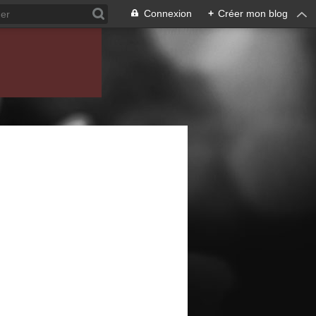
Connexion
+
Créer mon blog