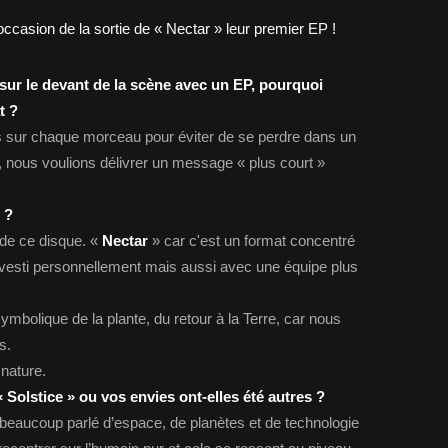
ur le devant de la scène avec un EP, pourquoi
t ?
s sur chaque morceau pour éviter de se perdre dans un
 nous voulions délivrer un message « plus court »
 ?
 de ce disque. «
Nectar
» car c'est un format concentré
nvesti personnellement mais aussi avec une équipe plus
symbolique de la plante, du retour à la Terre, car nous
s.
 nature.
« Solstice » ou vos envies ont-elles été autres ?
beaucoup parlé d’espace, de planètes et de technologie