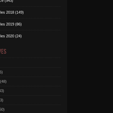
ce (543)
les 2018 (149)
les 2019 (86)
les 2020 (24)
VES
6)
(48)
43)
3)
50)