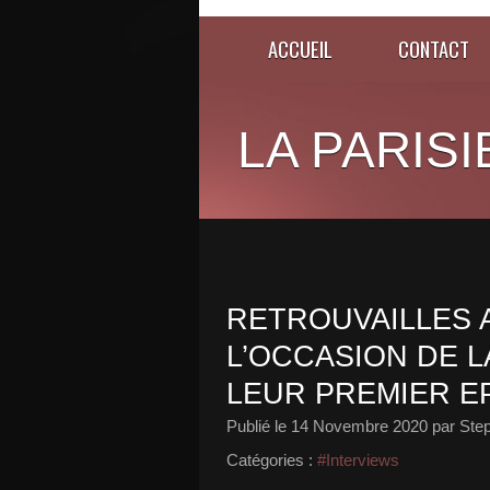
ACCUEIL
CONTACT
LA PARISI
RETROUVAILLES 
L’OCCASION DE L
LEUR PREMIER EP
Publié le
14 Novembre 2020
par Ste
Catégories :
#Interviews