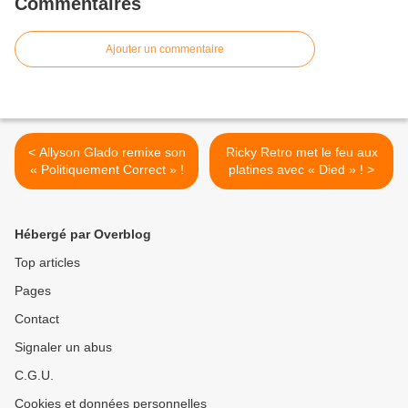
Commentaires
Ajouter un commentaire
< Allyson Glado remixe son
Ricky Retro met le feu aux
« Politiquement Correct » !
platines avec « Died » ! >
Hébergé par Overblog
Top articles
Pages
Contact
Signaler un abus
C.G.U.
Cookies et données personnelles