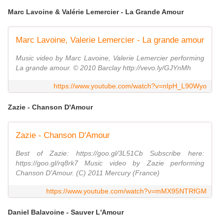
Marc Lavoine & Valérie Lemercier - La Grande Amour
Marc Lavoine, Valerie Lemercier - La grande amour
Music video by Marc Lavoine, Valerie Lemercier performing
La grande amour. © 2010 Barclay http://vevo.ly/GJYnMh
https://www.youtube.com/watch?v=nIpH_L90Wyo
Zazie - Chanson D'Amour
Zazie - Chanson D'Amour
Best of Zazie: https://goo.gl/3L51Cb Subscribe here:
https://goo.gl/rq8rk7 Music video by Zazie performing
Chanson D'Amour. (C) 2011 Mercury (France)
https://www.youtube.com/watch?v=mMX95NTRfGM
Daniel Balavoine - Sauver L'Amour