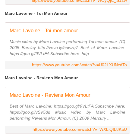
https://www.youtube.com/watch?v=WOyQjC_S12w
Marc Lavoine - Toi Mon Amour
Marc Lavoine - Toi mon amour
Music video by Marc Lavoine performing Toi mon amour. (C)
2005 Barclay http://vevo.ly/buwzq7 Best of Marc Lavoine:
https://goo.gl/9VLtFA Subscribe here: http...
https://www.youtube.com/watch?v=U02LXUNcdTo
Marc Lavoine - Reviens Mon Amour
Marc Lavoine - Reviens Mon Amour
Best of Marc Lavoine: https://goo.gl/9VLtFA Subscribe here:
https://goo.gl/vSV5dd Music video by Marc Lavoine
performing Reviens Mon Amour. (C) 2009 Mercury ...
https://www.youtube.com/watch?v=WXLiQIL8KaU