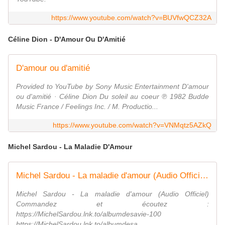
https://www.youtube.com/watch?v=BUVfwQCZ32A
Céline Dion - D'Amour Ou D'Amitié
D'amour ou d'amitié
Provided to YouTube by Sony Music Entertainment D'amour
ou d'amitié · Céline Dion Du soleil au coeur ℗ 1982 Budde
Music France / Feelings Inc. / M. Productio...
https://www.youtube.com/watch?v=VNMqtz5AZkQ
Michel Sardou - La Maladie D'Amour
Michel Sardou - La maladie d'amour (Audio Officiel)
Michel Sardou - La maladie d'amour (Audio Officiel)
Commandez et écoutez :
https://MichelSardou.lnk.to/albumdesavie-100
https://MichelSardou.lnk.to/albumdesa...