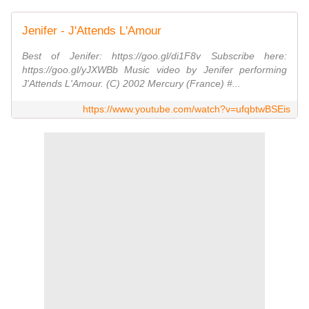
Jenifer - J'Attends L'Amour
Best of Jenifer: https://goo.gl/di1F8v Subscribe here:
https://goo.gl/yJXWBb Music video by Jenifer performing
J'Attends L'Amour. (C) 2002 Mercury (France) #...
https://www.youtube.com/watch?v=ufqbtwBSEis