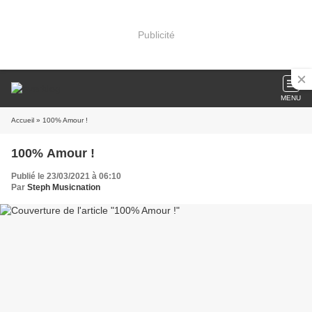
Publicité
MENU
Accueil
» 100% Amour !
100% Amour !
Publié le 23/03/2021 à 06:10
Par
Steph Musicnation