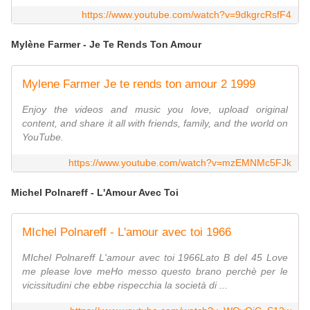
https://www.youtube.com/watch?v=9dkgrcRsfF4
Mylène Farmer - Je Te Rends Ton Amour
Mylene Farmer Je te rends ton amour 2 1999
Enjoy the videos and music you love, upload original
content, and share it all with friends, family, and the world on
YouTube.
https://www.youtube.com/watch?v=mzEMNMc5FJk
Michel Polnareff - L'Amour Avec Toi
MIchel Polnareff - L'amour avec toi 1966
MIchel Polnareff L'amour avec toi 1966Lato B del 45 Love
me please love meHo messo questo brano perchè per le
vicissitudini che ebbe rispecchia la società di ...