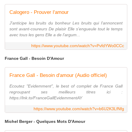
Calogero - Prouver l'amour
J'anticipe les bruits du bonheur Les bruits qui l'annoncent
sont avant-coureurs De plaisir Elle s'engueule tout le temps
avec tous les gens Elle a de l'argum...
https://www.youtube.com/watch?v=PvfdYWo0CCc
France Gall - Besoin D'Amour
France Gall - Besoin d'amour (Audio officiel)
Ecoutez "Evidemment", le best of complet de France Gall
regroupant ses meilleurs titres ici :
https://lnk.to/FranceGallEvidemmentAY
https://www.youtube.com/watch?v=b6U2K3LfNfg
Michel Berger - Quelques Mots D'Amour