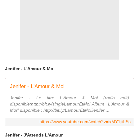
Jenifer - L'Amour & Moi
Jenifer - L'Amour & Moi
Jenifer - Le titre L'Amour & Moi (radio edit)
disponible:http://bit.ly/singleLamourEtMoi Album "L'Amour &
Moi" disponible : http://bit.ly/LamourEtMoiJenifer ...
https://www.youtube.com/watch?v=ixMY1jiiLSs
Jenifer - J'Attends L'Amour