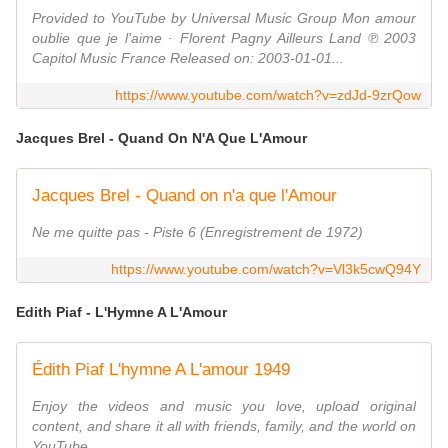
Provided to YouTube by Universal Music Group Mon amour
oublie que je l'aime · Florent Pagny Ailleurs Land ℗ 2003
Capitol Music France Released on: 2003-01-01...
https://www.youtube.com/watch?v=zdJd-9zrQow
Jacques Brel - Quand On N'A Que L'Amour
Jacques Brel - Quand on n'a que l'Amour
Ne me quitte pas - Piste 6 (Enregistrement de 1972)
https://www.youtube.com/watch?v=Vl3k5cwQ94Y
Edith Piaf - L'Hymne A L'Amour
Édith Piaf L'hymne A L'amour 1949
Enjoy the videos and music you love, upload original
content, and share it all with friends, family, and the world on
YouTube.