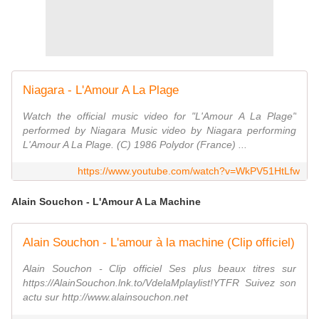
Niagara - L'Amour A La Plage
Watch the official music video for "L'Amour A La Plage"
performed by Niagara Music video by Niagara performing
L'Amour A La Plage. (C) 1986 Polydor (France) ...
https://www.youtube.com/watch?v=WkPV51HtLfw
Alain Souchon - L'Amour A La Machine
Alain Souchon - L'amour à la machine (Clip officiel)
Alain Souchon - Clip officiel Ses plus beaux titres sur
https://AlainSouchon.lnk.to/VdelaMplaylist!YTFR Suivez son
actu sur http://www.alainsouchon.net