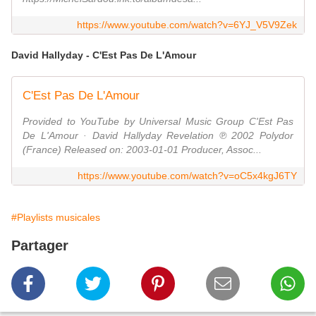
https://www.youtube.com/watch?v=6YJ_V5V9Zek
David Hallyday - C'Est Pas De L'Amour
C'Est Pas De L'Amour
Provided to YouTube by Universal Music Group C'Est Pas
De L'Amour · David Hallyday Revelation ℗ 2002 Polydor
(France) Released on: 2003-01-01 Producer, Assoc...
https://www.youtube.com/watch?v=oC5x4kgJ6TY
#Playlists musicales
Partager