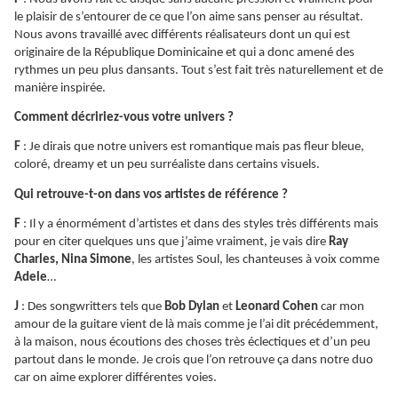
le plaisir de s’entourer de ce que l’on aime sans penser au résultat.
Nous avons travaillé avec différents réalisateurs dont un qui est
originaire de la République Dominicaine et qui a donc amené des
rythmes un peu plus dansants. Tout s’est fait très naturellement et de
manière inspirée.
Comment décririez-vous votre univers ?
F
: Je dirais que notre univers est romantique mais pas fleur bleue,
coloré, dreamy et un peu surréaliste dans certains visuels.
Qui retrouve-t-on dans vos artistes de référence ?
F
: Il y a énormément d’artistes et dans des styles très différents mais
pour en citer quelques uns que j’aime vraiment, je vais dire
Ray
Charles, Nina Simone
, les artistes Soul, les chanteuses à voix comme
Adele
…
J
: Des songwritters tels que
Bob Dylan
et
Leonard Cohen
car mon
amour de la guitare vient de là mais comme je l’ai dit précédemment,
à la maison, nous écoutions des choses très éclectiques et d’un peu
partout dans le monde. Je crois que l’on retrouve ça dans notre duo
car on aime explorer différentes voies.