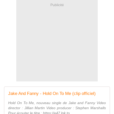
Publicité
Jake And Fanny - Hold On To Me (clip officiel)
Hold On To Me, nouveau single de Jake and Fanny Video
director : Jillian Martin Video producer : Stephen Marshalls
Pour écouter le titre : https://e47.lnk.to...