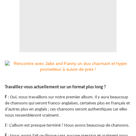
Travaillez-vous actuellement sur un format plus long ?
F
: Oui, nous travaillons sur notre premier album. Il y aura beaucoup
de chansons qui seront franco-anglaises, certaines plus en français et
d’autres plus en anglais ; ces chansons seront authentiques car elles
nous ressembleront vraiment.
J
: L’album est presque terminé ! Nous avons beaucoup de chansons.
F
: Nous avons fait ce disque sans aucune pression et vraiment pour