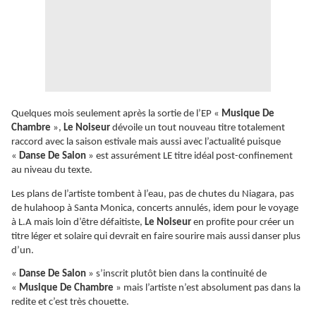
Quelques mois seulement après la sortie de l’EP «
Musique De
Chambre
»,
Le Noiseur
dévoile un tout nouveau titre totalement
raccord avec la saison estivale mais aussi avec l’actualité puisque
«
Danse De Salon
» est assurément LE titre idéal post-confinement
au niveau du texte.
Les plans de l’artiste tombent à l’eau, pas de chutes du Niagara, pas
de hulahoop à Santa Monica, concerts annulés, idem pour le voyage
à L.A mais loin d’être défaitiste,
Le Noiseur
en profite pour créer un
titre léger et solaire qui devrait en faire sourire mais aussi danser plus
d’un.
«
Danse De Salon
» s’inscrit plutôt bien dans la continuité de
«
Musique De Chambre
» mais l’artiste n’est absolument pas dans la
redite et c’est très chouette.