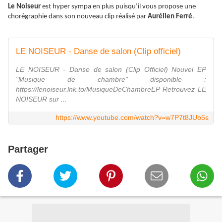
Le Noiseur
est hyper sympa en plus puisqu’il vous propose une
chorégraphie dans son nouveau clip réalisé par
Aurélien Ferré
.
LE NOISEUR - Danse de salon (Clip officiel)
LE NOISEUR - Danse de salon (Clip Officiel) Nouvel EP
"Musique de chambre" disponible :
https://lenoiseur.lnk.to/MusiqueDeChambreEP Retrouvez LE
NOISEUR sur ...
https://www.youtube.com/watch?v=w7P7t8JUb5s
Partager