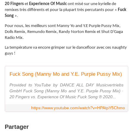
20 Fingers
et
Experience Of Music
ont misé sur une kyrielle de
remixes très différents et pour la plupart très percutants pour «
Fuck
Song
».
Pour nous, les meilleurs sont Manny Yo and Y.E Purple Pussy Mix,
Dolls Remix, Remundo Remix, Randy Norton Remix et Shut D’Gaga
Radio Mix.
La température va encore grimper sur le dancefloor avec ces naughty
guys !
Fuck Song (Manny Mo and Y.E. Purple Pussy Mix)
Provided to YouTube by DANCE ALL DAY Musicvertriebs
GmbH Fuck Song (Manny Mo and Y.E. Purple Pussy Mix) ·
20 Fingers vs. Experience Of Music Fuck Song ℗ 2020...
https://www.youtube.com/watch?v=HPAtpY5Chmo
Partager