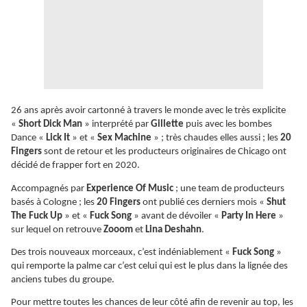
26 ans après avoir cartonné à travers le monde avec le très explicite
«
Short Dick Man
» interprété par
Gillette
puis avec les bombes
Dance «
Lick It
» et «
Sex Machine
» ; très chaudes elles aussi ; les
20
Fingers
sont de retour et les producteurs originaires de Chicago ont
décidé de frapper fort en 2020.
Accompagnés par
Experience Of Music
; une team de producteurs
basés à Cologne ; les
20 Fingers
ont publié ces derniers mois «
Shut
The Fuck Up
» et «
Fuck Song
» avant de dévoiler «
Party In Here
»
sur lequel on retrouve
Zooom
et
Lina Deshahn
.
Des trois nouveaux morceaux, c’est indéniablement «
Fuck Song
»
qui remporte la palme car c’est celui qui est le plus dans la lignée des
anciens tubes du groupe.
Pour mettre toutes les chances de leur côté afin de revenir au top, les