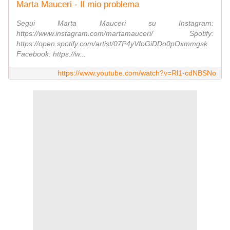
Marta Mauceri - Il mio problema
Segui Marta Mauceri su Instagram:
https://www.instagram.com/martamauceri/ Spotify:
https://open.spotify.com/artist/07P4yVfoGiDDo0pOxmmgsk
Facebook: https://w...
https://www.youtube.com/watch?v=Rl1-cdNBSNo