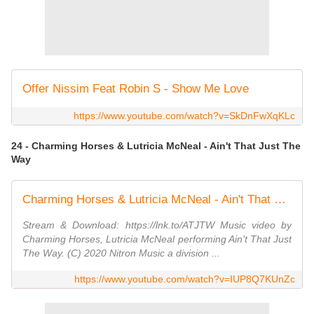
Offer Nissim Feat Robin S - Show Me Love
https://www.youtube.com/watch?v=SkDnFwXqKLc
24 - Charming Horses & Lutricia McNeal - Ain't That Just The
Way
Charming Horses & Lutricia McNeal - Ain't That Just The Way (Official Video)
Stream & Download: https://lnk.to/ATJTW Music video by
Charming Horses, Lutricia McNeal performing Ain't That Just
The Way. (C) 2020 Nitron Music a division ...
https://www.youtube.com/watch?v=IUP8Q7KUnZc