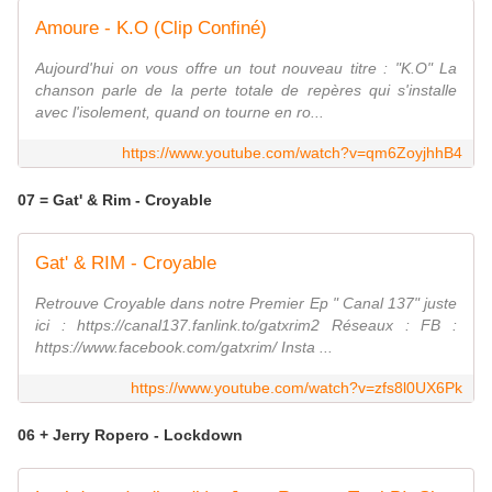
Amoure - K.O (Clip Confiné)
Aujourd'hui on vous offre un tout nouveau titre : "K.O" La
chanson parle de la perte totale de repères qui s'installe
avec l'isolement, quand on tourne en ro...
https://www.youtube.com/watch?v=qm6ZoyjhhB4
07 = Gat' & Rim - Croyable
Gat' & RIM - Croyable
Retrouve Croyable dans notre Premier Ep " Canal 137" juste
ici : https://canal137.fanlink.to/gatxrim2 Réseaux : FB :
https://www.facebook.com/gatxrim/ Insta ...
https://www.youtube.com/watch?v=zfs8l0UX6Pk
06 + Jerry Ropero - Lockdown