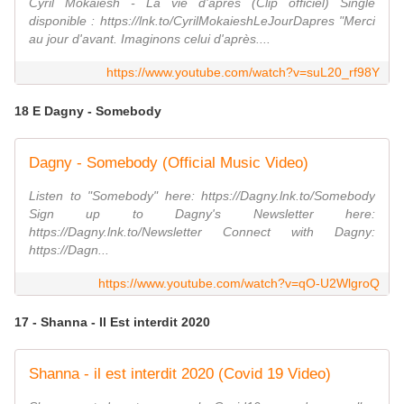
Cyril Mokaiesh - La vie d'après (Clip officiel) Single
disponible : https://lnk.to/CyrilMokaieshLeJourDapres "Merci
au jour d'avant. Imaginons celui d'après....
https://www.youtube.com/watch?v=suL20_rf98Y
18 E Dagny - Somebody
Dagny - Somebody (Official Music Video)
Listen to "Somebody" here: https://Dagny.lnk.to/Somebody
Sign up to Dagny's Newsletter here:
https://Dagny.lnk.to/Newsletter Connect with Dagny:
https://Dagn...
https://www.youtube.com/watch?v=qO-U2WlgroQ
17 - Shanna - Il Est interdit 2020
Shanna - il est interdit 2020 (Covid 19 Video)