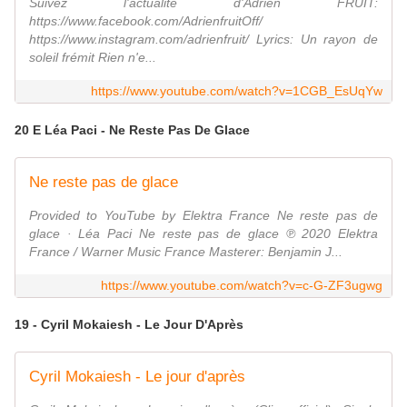
Suivez l'actualité d'Adrien FRUIT:
https://www.facebook.com/AdrienfruitOff/
https://www.instagram.com/adrienfruit/ Lyrics: Un rayon de
soleil frémit Rien n'e...
https://www.youtube.com/watch?v=1CGB_EsUqYw
20 E Léa Paci - Ne Reste Pas De Glace
Ne reste pas de glace
Provided to YouTube by Elektra France Ne reste pas de
glace · Léa Paci Ne reste pas de glace ℗ 2020 Elektra
France / Warner Music France Masterer: Benjamin J...
https://www.youtube.com/watch?v=c-G-ZF3ugwg
19 - Cyril Mokaiesh - Le Jour D'Après
Cyril Mokaiesh - Le jour d'après