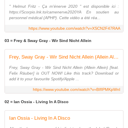
" Helmut Fritz - Ça m'énerve 2020 " est disponible ici :
https://Scorpio.lnk.to/camenerve2020YA En soutien au
personnel médical (APHP). Cette vidéo a été réa...
https://www.youtube.com/watch?v=XSCN2F47RAA
03 = Frey & Sway Gray - Wir Sind Nicht Allein
Frey, Sway Gray - Wir Sind Nicht Allein (Allein Allein) [feat. Felix Räuber] (Official Lyric Video)
Frey, Sway Gray - Wir Sind Nicht Allein (Allein Allein) [feat.
Felix Räuber] is OUT NOW! Like this track? Download or
add it to your favourite Spotify/Apple ...
https://www.youtube.com/watch?v=BIfIPMKpWnI
02 = Ian Ossia - Living In A Disco
Ian Ossia - Living In A Disco