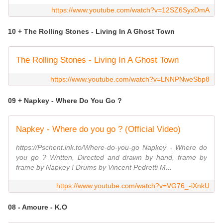
https://www.youtube.com/watch?v=12SZ6SyxDmA
10 + The Rolling Stones - Living In A Ghost Town
The Rolling Stones - Living In A Ghost Town
https://www.youtube.com/watch?v=LNNPNweSbp8
09 + Napkey - Where Do You Go ?
Napkey - Where do you go ? (Official Video)
https://Pschent.lnk.to/Where-do-you-go Napkey - Where do
you go ? Written, Directed and drawn by hand, frame by
frame by Napkey ! Drums by Vincent Pedretti M...
https://www.youtube.com/watch?v=VG76_-iXnkU
08 - Amoure - K.O