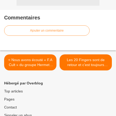
Commentaires
Ajouter un commentaire
< Nous avons écouté « F.A
Les 20 Fingers sont de
Cult » du groupe Hermetic
retour et c’est toujours
Delight !
aussi chaud ! >
Hébergé par Overblog
Top articles
Pages
Contact
Signaler un abus