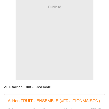
Publicité
21 E Adrien Fruit - Ensemble
Adrien FRUIT - ENSEMBLE (#FRUITIONMAISON)