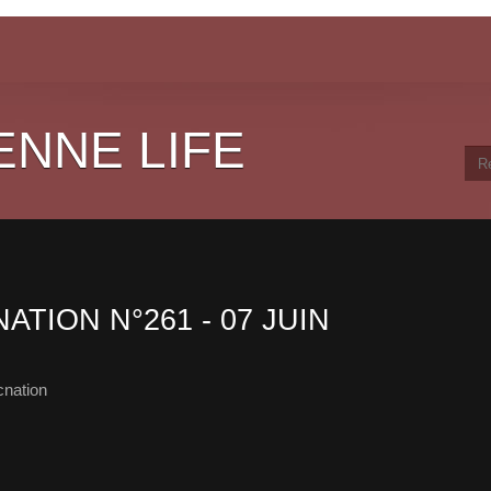
ENNE LIFE
ATION N°261 - 07 JUIN
cnation