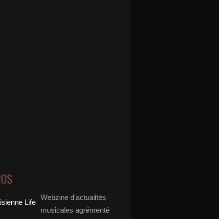
POS
Webzine d'actualités
musicales agrémenté