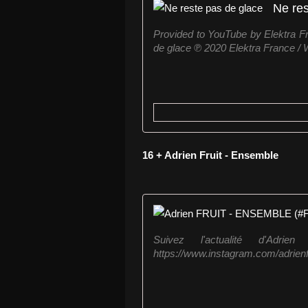
Ne res
Provided to YouTube by Elektra F
de glace ℗ 2020 Elektra France / 
16 + Adrien Fruit - Ensemble
Suivez l'actualité d'Adrien F
https://www.instagram.com/adrienfru