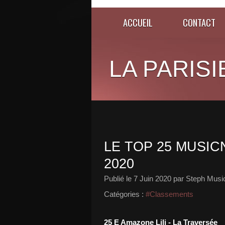
ACCUEIL
CONTACT
LA PARISI
LE TOP 25 MUSICN
2020
Publié le
7 Juin 2020
par Steph Musi
Catégories :
#Classements
25 E Amazone Lili - La Traversée