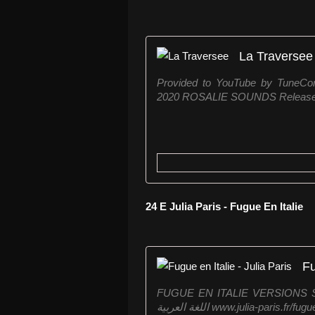
La Traversee
Provided to YouTube by TuneCo
2020 ROSALIE SOUNDS Released 
24 E Julia Paris - Fugue En Italie
Fu
FUGUE EN ITALIE VERSIONS SO
اللغة العربية www.julia-paris