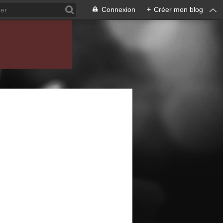
Connexion
+
Créer mon blog