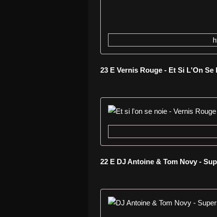
h
23 E Vernis Rouge - Et Si L'On Se
22 E DJ Antoine & Tom Novy - Sup