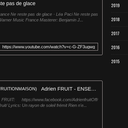
te pas de glace
2019
rance Ne reste pas de glace · Léa Paci Ne reste pas
2018
Warner Music France Masterer: Benjamin J...
2017
2016
https://www.youtube.com/watch?v=c-G-ZF3ugwg
2015
Adrien FRUIT - ENSEMBLE (#FRUITIONMAISON)
RUIT: https://www.facebook.com/AdrienfruitOff/
it/ Lyrics: Un rayon de soleil frémit Rien n'e...