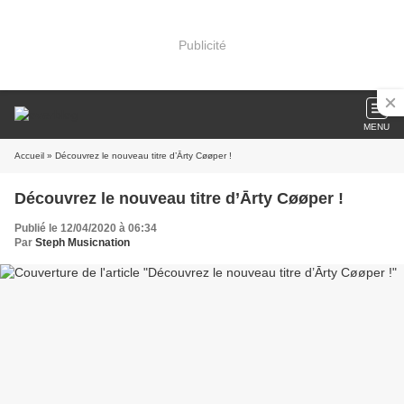
Publicité
MENU
Accueil
» Découvrez le nouveau titre d’Ārty Cøøper !
Découvrez le nouveau titre d’Ārty Cøøper !
Publié le 12/04/2020 à 06:34
Par
Steph Musicnation