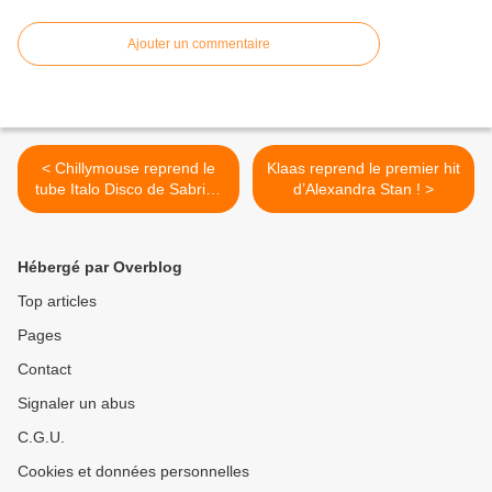
Ajouter un commentaire
< Chillymouse reprend le
Klaas reprend le premier hit
tube Italo Disco de Sabrina
d’Alexandra Stan ! >
!
Hébergé par Overblog
Top articles
Pages
Contact
Signaler un abus
C.G.U.
Cookies et données personnelles