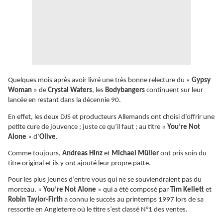
Quelques mois après avoir livré une très bonne relecture du «
Gypsy
Woman
» de
Crystal Waters
, les
Bodybangers
continuent sur leur
lancée en restant dans la décennie 90.
En effet, les deux DJS et producteurs Allemands ont choisi d’offrir une
petite cure de jouvence ; juste ce qu’il faut ; au titre «
You’re Not
Alone
» d’
Olive
.
Comme toujours,
Andreas Hinz
et
Michael Müller
ont pris soin du
titre original et ils y ont ajouté leur propre patte.
Pour les plus jeunes d’entre vous qui ne se souviendraient pas du
morceau, «
You’re Not Alone
» qui a été composé par
Tim Kellett
et
Robin Taylor-Firth
a connu le succès au printemps 1997 lors de sa
ressortie en Angleterre où le titre s’est classé N°1 des ventes.