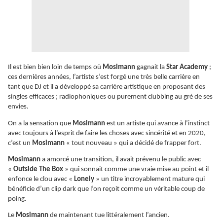
Il est bien bien loin de temps où
Mosimann
gagnait la
Star Academy
;
ces dernières années, l’artiste s’est forgé une très belle carrière en
tant que DJ et il a développé sa carrière artistique en proposant des
singles efficaces ; radiophoniques ou purement clubbing au gré de ses
envies.
On a la sensation que
Mosimann
est un artiste qui avance à l’instinct
avec toujours à l’esprit de faire les choses avec sincérité et en 2020,
c’est un
Mosimann
« tout nouveau » qui a décidé de frapper fort.
Mosimann
a amorcé une transition, il avait prévenu le public avec
«
Outside The Box
» qui sonnait comme une vraie mise au point et il
enfonce le clou avec «
Lonely
» un titre incroyablement mature qui
bénéficie d’un clip dark que l’on reçoit comme un véritable coup de
poing.
Le
Mosimann
de maintenant tue littéralement l’ancien.